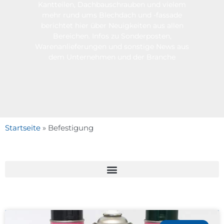
Kantteilen, Dachbauschrauben und vielem
mehr rund ums Blechdach und -fassade
berichtet hier über Neuigkeiten aus allen
Bereichen. Infos zu Sonderposten,
Warenanlieferungen und sonstige News aus
dem Unternehmen und der Branche
Startseite
»
Befestigung