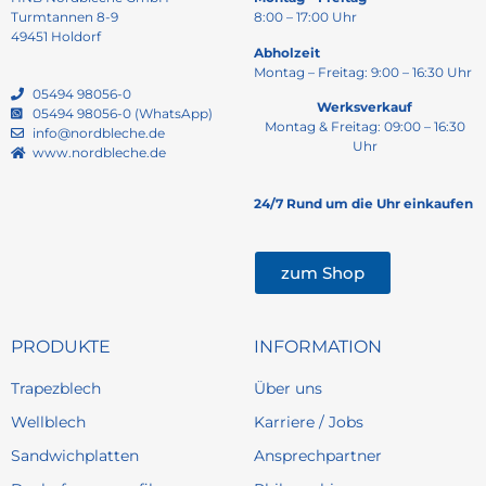
Turmtannen 8-9
8:00 – 17:00 Uhr
49451 Holdorf
Abholzeit
Montag – Freitag: 9:00 – 16:30 Uhr
05494 98056-0
Werksverkauf
05494 98056-0 (WhatsApp)
Montag & Freitag: 09:00 – 16:30
info@nordbleche.de
Uhr
www.nordbleche.de
24/7 Rund um die Uhr einkaufen
zum Shop
PRODUKTE
INFORMATION
Trapezblech
Über uns
Wellblech
Karriere / Jobs
Sandwichplatten
Ansprechpartner