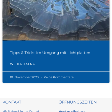
Tipps & Tricks im Umgang mit Lichtplatten
WEITERLESEN »
10. November 2023
Keine Kommentare
KONTAKT
ÖFFNUNGSZEITEN
HNB Nordbleche GmbH
Montag – Freitag