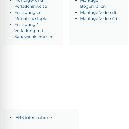
Montage- und
Montage
Verladehinweise
Bogenhallen
Entladung per
Montage Video (1)
Mitnahmestapler
Montage Video (2)
Entladung /
Verladung mit
Sandwichklemmen
IFBS Informationen