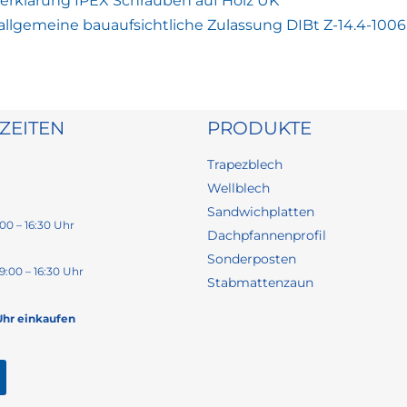
erklärung IPEX Schrauben auf Holz UK
 allgemeine bauaufsichtliche Zulassung DIBt Z-14.4-1006
ZEITEN
PRODUKTE
Trapezblech
Wellblech
Sandwichplatten
00 – 16:30 Uhr
Dachpfannenprofil
Sonderposten
9:00 – 16:30 Uhr
Stabmattenzaun
Uhr einkaufen