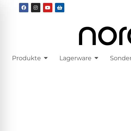
Produkte
Lagerware
Sonde
Do