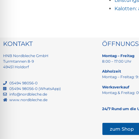
Leistungs
Kalotten:
KONTAKT
ÖFFNUNGS
HNB Nordbleche GmbH
Montag – Freitag
Turmtannen 8-9
8:00 – 17:00 Uhr
49451 Holdorf
Abholzeit
Montag – Freitag: 9:
05494 98056-0
Werksverkauf
05494 98056-0 (WhatsApp)
Montag & Freitag: 0
info@nordbleche.de
www.nordbleche.de
24/7 Rund um die 
zum Shop