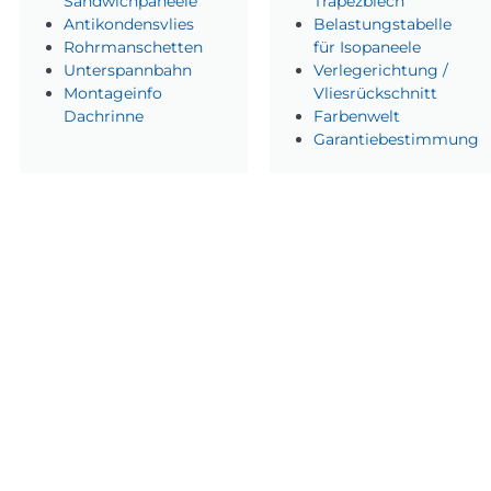
Sandwichpaneele
Trapezblech
Antikondensvlies
Belastungstabelle
Rohrmanschetten
für Isopaneele
Unterspannbahn
Verlegerichtung /
Montageinfo
Vliesrückschnitt
Dachrinne
Farbenwelt
Garantiebestimmung