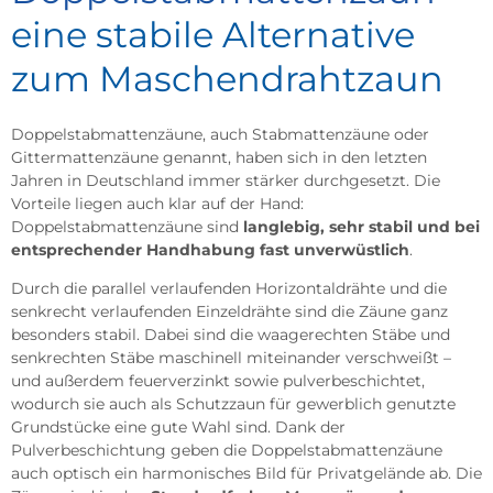
eine stabile Alternative
zum Maschendrahtzaun
Doppelstabmattenzäune, auch Stabmattenzäune oder
Gittermattenzäune genannt, haben sich in den letzten
Jahren in Deutschland immer stärker durchgesetzt. Die
Vorteile liegen auch klar auf der Hand:
Doppelstabmattenzäune sind
langlebig, sehr stabil und bei
entsprechender Handhabung fast unverwüstlich
.
Durch die parallel verlaufenden Horizontaldrähte und die
senkrecht verlaufenden Einzeldrähte sind die Zäune ganz
besonders stabil. Dabei sind die
waagerechten Stäb
e und
senkrechten Stäb
e maschinell miteinander verschweißt –
und außerdem feuerverzinkt sowie pulverbeschichtet,
wodurch sie auch als Schutzzaun für gewerblich genutzte
Grundstücke eine gute Wahl sind. Dank der
Pulverbeschichtung geben die Doppelstabmattenzäune
auch optisch ein harmonisches Bild für Privatgelände ab. Die