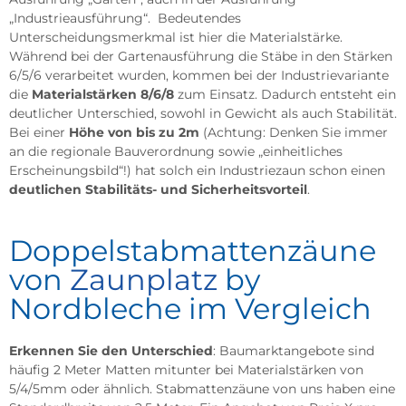
„Industrieausführung“.
Bedeutendes
Unterscheidungsmerkmal ist hier die Materialstärke.
Während bei der Gartenausführung die Stäbe in den Stärken
6/5/6 verarbeitet wurden, kommen bei der Industrievariante
die
Materialstärken 8/6/8
zum Einsatz. Dadurch entsteht ein
deutlicher Unterschied, sowohl in Gewicht als auch Stabilität.
Bei einer
Höhe von bis zu 2m
(Achtung: Denken Sie immer
an die regionale Bauverordnung sowie „einheitliches
Erscheinungsbild“!) hat solch ein Industriezaun schon einen
deutlichen Stabilitäts- und Sicherheitsvorteil
.
Doppelstabmattenzäune
von
Zaunplatz
by
Nordbleche im Vergleich
Erkennen Sie den Unterschied
: Baumarktangebote sind
häufig 2 Meter Matten mitunter bei Materialstärken von
5/4/5mm oder ähnlich. Stabmattenzäune von uns haben eine