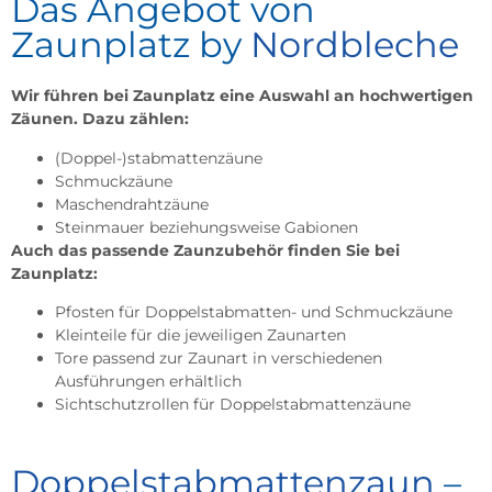
Das Angebot von
Zaunplatz by
Nordbleche
Wir führen bei Zaunplatz eine Auswahl an hochwertigen
Zäunen. Dazu zählen:
(Doppel-)stabmattenzäune
Schmuckzäune
Maschendrahtzäune
Steinmauer beziehungsweise Gabionen
Auch das passende Zaunzubehör finden Sie bei
Zaunplatz:
Pfosten für Doppelstabmatten- und Schmuckzäune
Kleinteile für die jeweiligen Zaunarten
Tore passend zur Zaunart in verschiedenen
Ausführungen erhältlich
Sichtschutzrollen für Doppelstabmattenzäune
Doppelstabmattenzaun
–