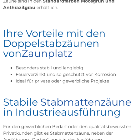
Zäune sind in den
Standardfarben Moosgrün und
Anthrazitgrau
erhältlich.
Ihre Vorteile mit den
Doppelstabzäunen
von
Zaunplatz
Besonders stabil und langlebig
Feuerverzinkt und so geschützt vor Korrosion
Ideal für private oder gewerbliche Projekte
Stabile
Stabmattenzäune
in Industrieausführung
Für den gewerblichen Bedarf oder den qualitätsbewussten
Privatkunden gibt es Stabmattenzäune, neben der
Ausführung „Garten“, auch in der Ausführung