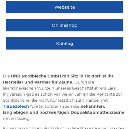
Webseite
Onlineshop
Katalog
Die
HNB Nordbleche GmbH mit Sitz in Holdorf ist Ihr
Hersteller und Partner für Zäune
. Durch die
skandinavischen Wurzeln unseres Geschäftsführers Lars
Ingvarsson gab es schon vor vielen Jahren die Kontakte zur
Stahlbranche, die nicht nur letztlich zum Handel mit
Trapezblech
führte, sondern auch die
bekannten,
langlebigen und hochwertigen Doppelstabmattenzäune
mit einbezog.
Inzwischen ist Nordbleche fest im Markt positioniert, so dass