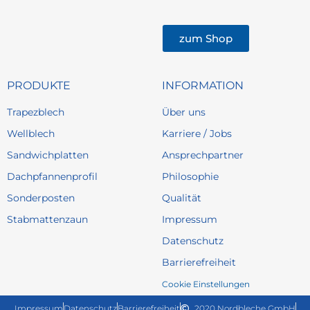
zum Shop
PRODUKTE
INFORMATION
Trapezblech
Über uns
Wellblech
Karriere / Jobs
Sandwichplatten
Ansprechpartner
Dachpfannenprofil
Philosophie
Sonderposten
Qualität
Stabmattenzaun
Impressum
Datenschutz
Barrierefreiheit
Cookie Einstellungen
Impressum
Datenschutz
Barrierefreiheit
2020 Nordbleche GmbH