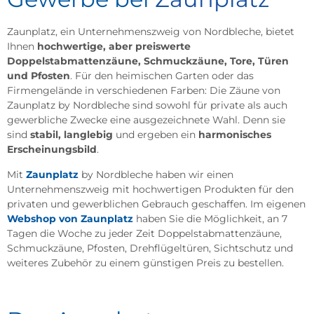
Zaunplatz, ein Unternehmenszweig von Nordbleche, bietet
Ihnen
hochwertige, aber preiswerte
Doppelstabmattenzäune, Schmuckzäune, Tore, Türen
und Pfosten
. Für den heimischen Garten oder das
Firmengelände in
verschiedenen Farbe
n: Die Zäune von
Zaunplatz by Nordbleche sind sowohl für private als auch
gewerbliche Zwecke eine ausgezeichnete Wahl. Denn sie
sind
stabil, langlebig
und ergeben ein
harmonisches
Erscheinungsbild
.
Mit
Zaunplatz
by Nordbleche haben wir einen
Unternehmenszweig mit hochwertigen Produkten für den
privaten und gewerblichen Gebrauch geschaffen. Im eigenen
Webshop von Zaunplatz
haben Sie die Möglichkeit, an 7
Tagen die Woche zu jeder Zeit Doppelstabmattenzäune,
Schmuckzäune, Pfosten, Drehflügeltüren, Sichtschutz und
weiteres Zubehör zu einem
günstigen Preis
zu bestellen.