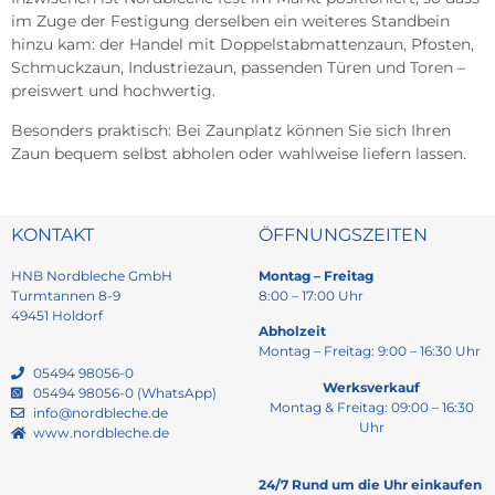
im Zuge der Festigung derselben ein weiteres Standbein
hinzu kam: der Handel mit Doppelstabmattenzaun, Pfosten,
Schmuckzaun, Industriezaun, passenden Türen und Toren –
preiswert und hochwertig.
Besonders praktisch: Bei Zaunplatz können Sie sich Ihren
Zaun bequem selbst abholen oder wahlweise liefern lassen.
KONTAKT
ÖFFNUNGSZEITEN
HNB Nordbleche GmbH
Montag – Freitag
Turmtannen 8-9
8:00 – 17:00 Uhr
49451 Holdorf
Abholzeit
Montag – Freitag: 9:00 – 16:30 Uhr
05494 98056-0
Werksverkauf
05494 98056-0 (WhatsApp)
Montag & Freitag: 09:00 – 16:30
info@nordbleche.de
Uhr
www.nordbleche.de
24/7 Rund um die Uhr einkaufen