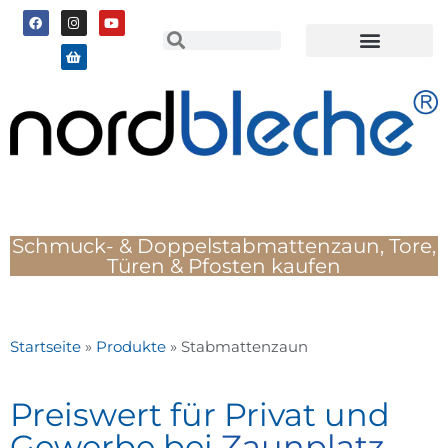
Schmuck- & Doppelstabmattenzaun, Tore,
Türen & Pfosten kaufen
Startseite
»
Produkte
»
Stabmattenzaun
Preiswert für Privat und
Gewerbe bei
Zaunplatz