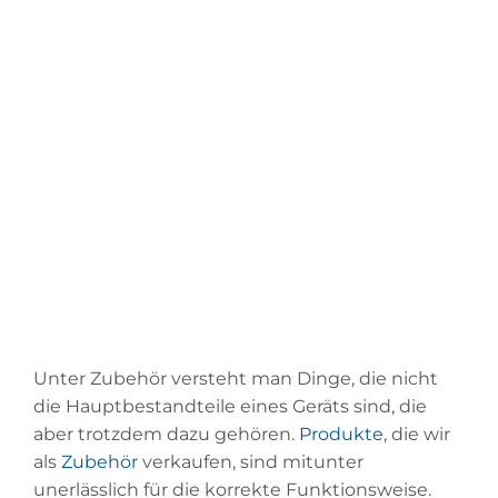
UND KLEINTEILE TEIL 1
Vanessa Schulte
November 10, 2023
Unter Zubehör versteht man Dinge, die nicht
die Hauptbestandteile eines Geräts sind, die
aber trotzdem dazu gehören.
Produkte
, die wir
als
Zubehör
verkaufen, sind mitunter
unerlässlich für die korrekte Funktionsweise.