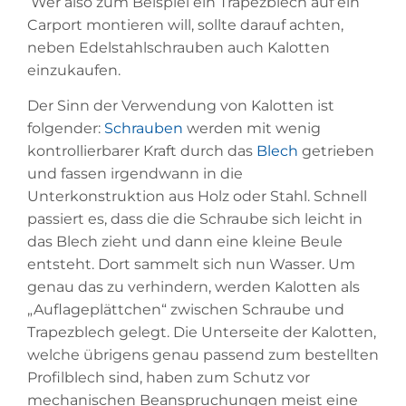
Wer also zum Beispiel ein Trapezblech auf ein
Carport montieren will, sollte darauf achten,
neben Edelstahlschrauben auch Kalotten
einzukaufen.
Der Sinn der Verwendung von Kalotten ist
folgender:
Schrauben
werden mit wenig
kontrollierbarer Kraft durch das
Blech
getrieben
und fassen irgendwann in die
Unterkonstruktion aus Holz oder Stahl. Schnell
passiert es, dass die die Schraube sich leicht in
das Blech zieht und dann eine kleine Beule
entsteht. Dort sammelt sich nun Wasser. Um
genau das zu verhindern, werden Kalotten als
„Auflageplättchen“ zwischen Schraube und
Trapezblech gelegt. Die Unterseite der Kalotten,
welche übrigens genau passend zum bestellten
Profilblech sind, haben zum Schutz vor
mechanischen Beanspruchungen meist eine