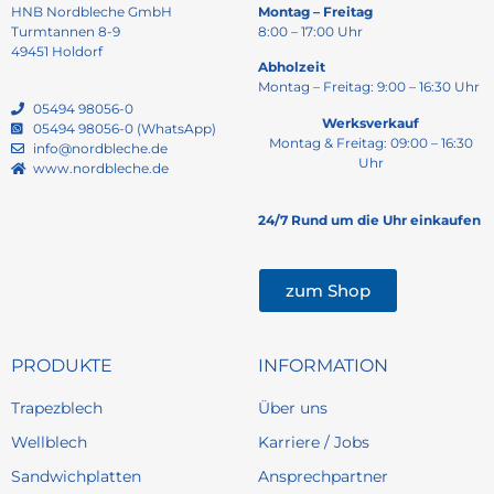
HNB Nordbleche GmbH
Montag – Freitag
Turmtannen 8-9
8:00 – 17:00 Uhr
49451 Holdorf
Abholzeit
Montag – Freitag: 9:00 – 16:30 Uhr
05494 98056-0
Werksverkauf
05494 98056-0 (WhatsApp)
Montag & Freitag: 09:00 – 16:30
info@nordbleche.de
Uhr
www.nordbleche.de
24/7 Rund um die Uhr einkaufen
zum Shop
PRODUKTE
INFORMATION
Trapezblech
Über uns
Wellblech
Karriere / Jobs
Sandwichplatten
Ansprechpartner