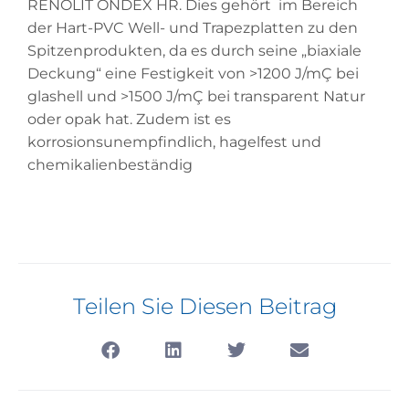
RENOLIT ONDEX HR. Dies gehört im Bereich
der Hart-PVC Well- und Trapezplatten zu den
Spitzenprodukten, da es durch seine „biaxiale
Deckung“ eine Festigkeit von >1200 J/mÇ bei
glashell und >1500 J/mÇ bei transparent Natur
oder opak hat. Zudem ist es
korrosionsunempfindlich, hagelfest und
chemikalienbeständig
Teilen Sie Diesen Beitrag