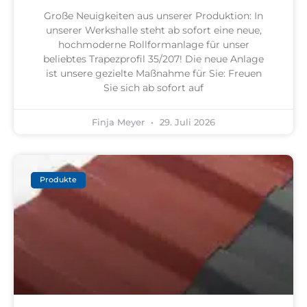
Große Neuigkeiten aus unserer Produktion: In
unserer Werkshalle steht ab sofort eine neue,
hochmoderne Rollformanlage für unser
beliebtes Trapezprofil 35/207! Die neue Anlage
ist unsere gezielte Maßnahme für Sie: Freuen
Sie sich ab sofort auf
Finja Meyer
29. Juli 2026
Produkte