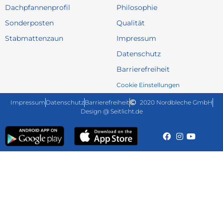
Dachpfannenprofil
Philosophie
Sonderposten
Qualität
Stabmattenzaun
Impressum
Datenschutz
Barrierefreiheit
Cookie Einstellungen
Impressum
Datenschutz
Barrierefreiheit
2020 Nordbleche GmbH
Design @ Seitlicht.de