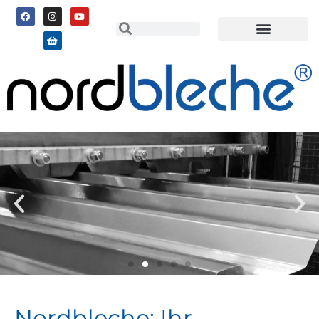
Aktion
auf
Nordbleche: Ihr
Maß