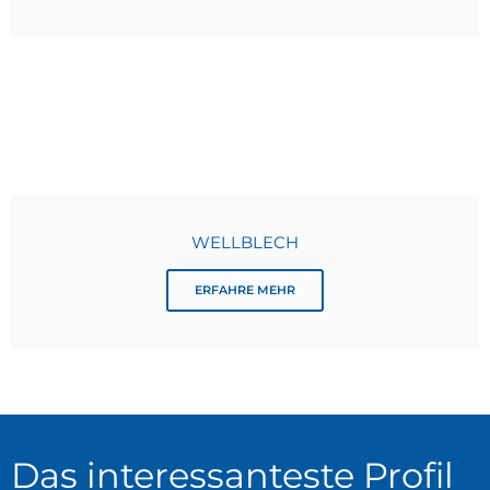
WELLBLECH
ERFAHRE MEHR
Das interessanteste Profil