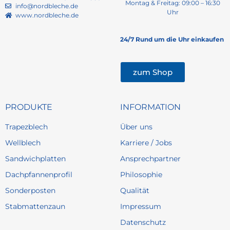
Montag & Freitag: 09:00 – 16:30
info@nordbleche.de
Uhr
www.nordbleche.de
24/7 Rund um die Uhr einkaufen
zum Shop
PRODUKTE
INFORMATION
Trapezblech
Über uns
Wellblech
Karriere / Jobs
Sandwichplatten
Ansprechpartner
Dachpfannenprofil
Philosophie
Sonderposten
Qualität
Stabmattenzaun
Impressum
Datenschutz