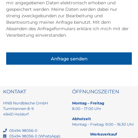
mir angegebenen Daten elektronisch erhoben und
gespeichert werden. Meine Daten werden dabei nur
streng zweckgebunden zur Bearbeitung und
Beantwortung meiner Anfrage benutzt. Mit dem
Absenden des Anfrageformulars erkläre ich mich mit der
Verarbeitung einverstanden.
Anfrage senden
KONTAKT
ÖFFNUNGSZEITEN
HNB Nordbleche GmbH
Montag – Freitag
Turmtannen 8-9
8:00 – 17:00 Uhr
49451 Holdorf
Abholzeit
Montag – Freitag: 9:00 – 16:30 Uhr
05494 98056-0
Werksverkauf
05494 98056-0 (WhatsApp)