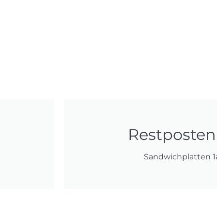
Restposte
Sandwichplatten 1