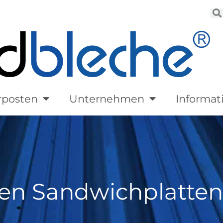
rposten
Unternehmen
Informat
en Sandwichplatten