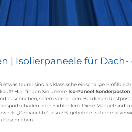
 | Isolierpaneele für Dach-
twas teurer sind als klassische einschalige Profilblec
kauft! Hier finden Sie unsere
Iso-Paneel Sonderposten
ind beschrieben, sofern vorhanden. Bei diesen Restposte
ansportschäden oder Farbfehlern. Diese Mängel sind zu
weck. „Gebrauchte“, also z.B. gebohrte -schonmal verwen
h beschrieben.