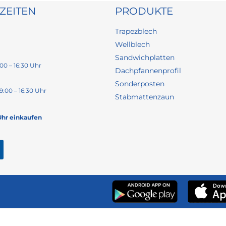
ZEITEN
PRODUKTE
Trapezblech
Wellblech
Sandwichplatten
00 – 16:30 Uhr
Dachpfannenprofil
Sonderposten
9:00 – 16:30 Uhr
Stabmattenzaun
Uhr einkaufen