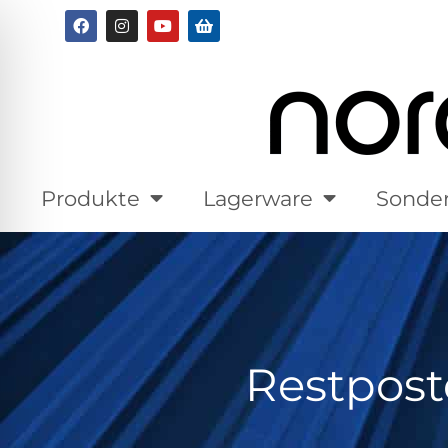
Produkte
Lagerware
Sonde
Restpost