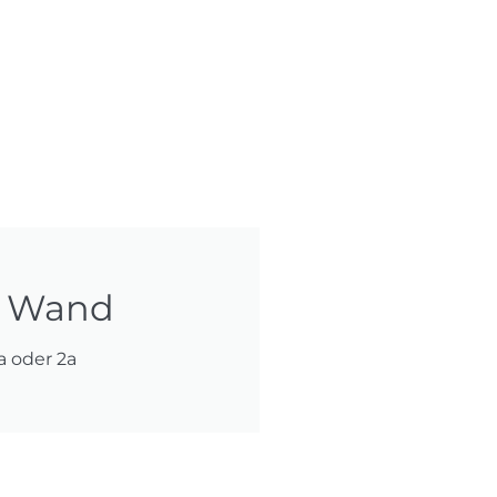
n Wand
a oder 2a