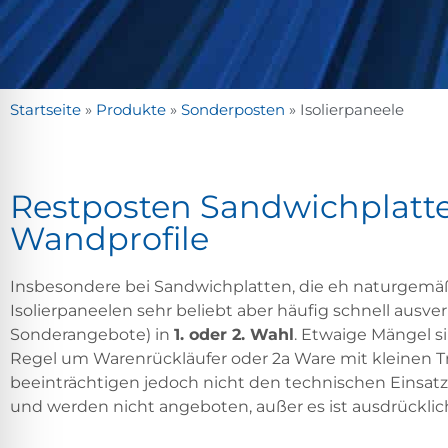
Startseite
»
Produkte
»
Sonderposten
»
Isolierpaneele
Restposten Sandwichplatten
Wandprofile
Insbesondere bei Sandwichplatten, die eh naturgemäß e
Isolierpaneelen sehr beliebt aber häufig schnell ausver
Sonderangebote) in
1. oder 2. Wahl
. Etwaige Mängel s
Regel um Warenrückläufer oder 2a Ware mit kleinen Tr
beeinträchtigen jedoch nicht den technischen Einsatzz
und werden nicht angeboten, außer es ist ausdrücklic