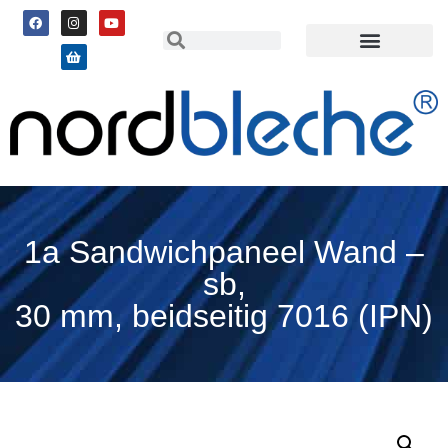
1a Sandwichpaneel Wand –
sb,
30 mm, beidseitig 7016 (IPN)