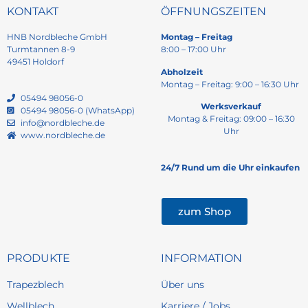
KONTAKT
ÖFFNUNGSZEITEN
HNB Nordbleche GmbH
Montag – Freitag
Turmtannen 8-9
8:00 – 17:00 Uhr
49451 Holdorf
Abholzeit
Montag – Freitag: 9:00 – 16:30 Uhr
05494 98056-0
Werksverkauf
05494 98056-0 (WhatsApp)
Montag & Freitag: 09:00 – 16:30
info@nordbleche.de
Uhr
www.nordbleche.de
24/7 Rund um die Uhr einkaufen
zum Shop
PRODUKTE
INFORMATION
Trapezblech
Über uns
Wellblech
Karriere / Jobs