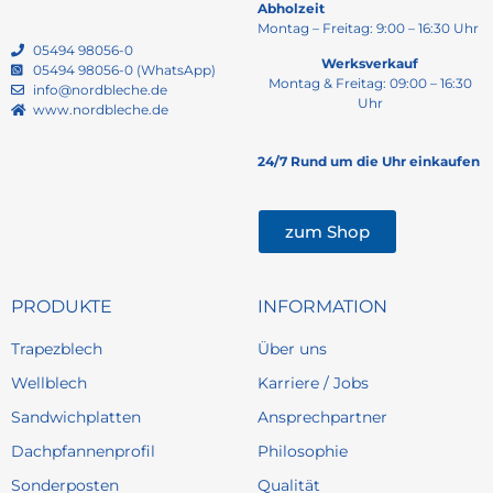
Abholzeit
Montag – Freitag: 9:00 – 16:30 Uhr
05494 98056-0
Werksverkauf
05494 98056-0 (WhatsApp)
Montag & Freitag: 09:00 – 16:30
info@nordbleche.de
Uhr
www.nordbleche.de
24/7 Rund um die Uhr einkaufen
zum Shop
PRODUKTE
INFORMATION
Trapezblech
Über uns
Wellblech
Karriere / Jobs
Sandwichplatten
Ansprechpartner
Dachpfannenprofil
Philosophie
Sonderposten
Qualität