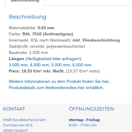
Beschreibung
Materialstärke:
0,63 mm
Farbe:
RAL 7016 (Anthrazitgrau)
Innenseite: RSL nach Werkswahl,
inkl. Vliesbeschichtung
Stahlprofil, verzinkt, polyesterbeschichtet
Baubreite: 1.035 mm
Längen
(Verfügbarkeit bitte anfragen!)
3.000 mm, 4.000 mm, 5.000 mm, 6.000 mm
Preis: 18,53 €/m² inkl. MwSt.
(15,57 €/m² netto)
Weitere Informationen zu dem Produkt finden Sie hier.
Produktdetails zum Antikondensvlies hier erhältlich.
KONTAKT
ÖFFNUNGSZEITEN
HNB Nordbleche GmbH
Montag – Freitag
Turmtannen 8-9
8:00 – 17:00 Uhr
49451 Holdorf