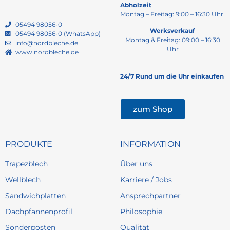
Abholzeit
Montag – Freitag: 9:00 – 16:30 Uhr
05494 98056-0
Werksverkauf
05494 98056-0 (WhatsApp)
Montag & Freitag: 09:00 – 16:30
info@nordbleche.de
Uhr
www.nordbleche.de
24/7 Rund um die Uhr einkaufen
zum Shop
PRODUKTE
INFORMATION
Trapezblech
Über uns
Wellblech
Karriere / Jobs
Sandwichplatten
Ansprechpartner
Dachpfannenprofil
Philosophie
Sonderposten
Qualität