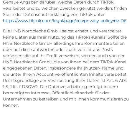
Genaue Angaben darüber, welche Daten durch TikTok
verarbeitet und zu welchen Zwecken genutzt werden, finden
Sie in der Datenschutzerklärung von TikTok unter
https://www.tiktok.com/legal/page/eea/privacy-policy/de-DE
.
Die HNB Nordbleche GmbH selbst erhebt und verarbeitet
keine Daten aus Ihrer Nutzung des TikToks-Kanals. Sollte die
HNB Nordbleche GmbH allerdings Ihre Kommentare teilen
oder auf diese antworten oder auch von ihr aus Posts
verfassen, die auf Ihr Profil verweisen, werden auch von der
HNB Nordbleche GmbH die von Ihnen bei dem TikTok-Kanal
eingegebenen Daten, insbesondere Ihr (Nutzer-)Name und
die unter Ihrem Account veröffentlichten Inhalte verarbeitet.
Rechtsgrundlage der Verarbeitung Ihrer Daten ist Art. 6 Abs.
1 S. 1 lit. f DSGVO. Die Datenverarbeitung erfolgt in dem
berechtigten Interesse, Öffentlichkeitsarbeit für das
Unternehmen zu betreiben und mit Ihnen kommunizieren zu
können.