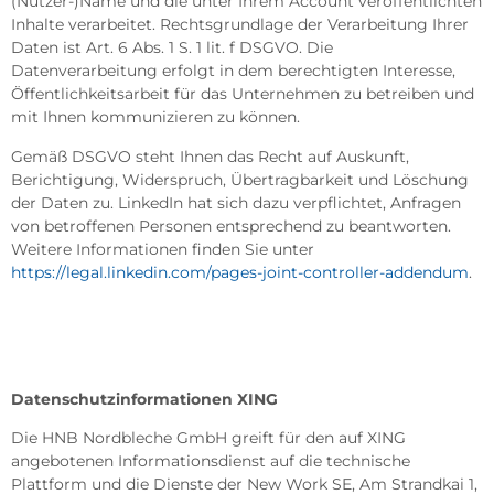
(Nutzer-)Name und die unter Ihrem Account veröffentlichten
Inhalte verarbeitet. Rechtsgrundlage der Verarbeitung Ihrer
Daten ist Art. 6 Abs. 1 S. 1 lit. f DSGVO. Die
Datenverarbeitung erfolgt in dem berechtigten Interesse,
Öffentlichkeitsarbeit für das Unternehmen zu betreiben und
mit Ihnen kommunizieren zu können.
Gemäß DSGVO steht Ihnen das Recht auf Auskunft,
Berichtigung, Widerspruch, Übertragbarkeit und Löschung
der Daten zu. LinkedIn hat sich dazu verpflichtet, Anfragen
von betroffenen Personen entsprechend zu beantworten.
Weitere Informationen finden Sie unter
https://legal.linkedin.com/pages-joint-controller-addendum
.
Datenschutzinformationen XING
Die HNB Nordbleche GmbH greift für den auf XING
angebotenen Informationsdienst auf die technische
Plattform und die Dienste der New Work SE, Am Strandkai 1,