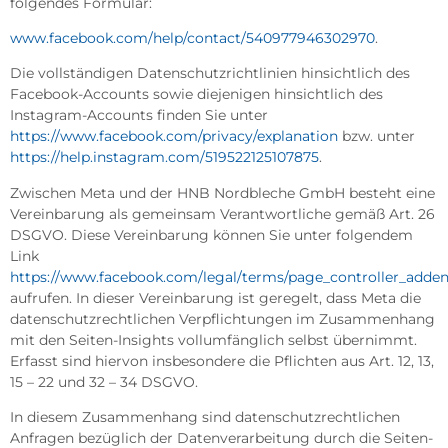
folgendes Formular:
www.facebook.com/help/contact/540977946302970
.
Die vollständigen Datenschutzrichtlinien hinsichtlich des
Facebook-Accounts sowie diejenigen hinsichtlich des
Instagram-Accounts finden Sie unter
https://www.facebook.com/privacy/explanation
bzw. unter
https://help.instagram.com/519522125107875
.
Zwischen Meta und der HNB Nordbleche GmbH besteht eine
Vereinbarung als gemeinsam Verantwortliche gemäß Art. 26
DSGVO. Diese Vereinbarung können Sie unter folgendem
Link
https://www.facebook.com/legal/terms/page_controller_add
aufrufen. In dieser Vereinbarung ist geregelt, dass Meta die
datenschutzrechtlichen Verpflichtungen im Zusammenhang
mit den Seiten-Insights vollumfänglich selbst übernimmt.
Erfasst sind hiervon insbesondere die Pflichten aus Art. 12, 13,
15 – 22 und 32 – 34 DSGVO.
In diesem Zusammenhang sind datenschutzrechtlichen
Anfragen bezüglich der Datenverarbeitung durch die Seiten-