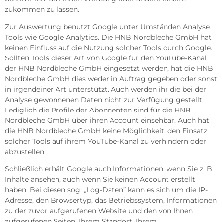
zukommen zu lassen.
Zur Auswertung benutzt Google unter Umständen Analyse
Tools wie Google Analytics. Die HNB Nordbleche GmbH hat
keinen Einfluss auf die Nutzung solcher Tools durch Google.
Sollten Tools dieser Art von Google für den YouTube-Kanal
der HNB Nordbleche GmbH eingesetzt werden, hat die HNB
Nordbleche GmbH dies weder in Auftrag gegeben oder sonst
in irgendeiner Art unterstützt. Auch werden ihr die bei der
Analyse gewonnenen Daten nicht zur Verfügung gestellt.
Lediglich die Profile der Abonnenten sind für die HNB
Nordbleche GmbH über ihren Account einsehbar. Auch hat
die HNB Nordbleche GmbH keine Möglichkeit, den Einsatz
solcher Tools auf ihrem YouTube-Kanal zu verhindern oder
abzustellen.
Schließlich erhält Google auch Informationen, wenn Sie z. B.
Inhalte ansehen, auch wenn Sie keinen Account erstellt
haben. Bei diesen sog. „Log-Daten” kann es sich um die IP-
Adresse, den Browsertyp, das Betriebssystem, Informationen
zu der zuvor aufgerufenen Website und den von Ihnen
aufgerufenen Seiten, Ihrem Standort, Ihrem