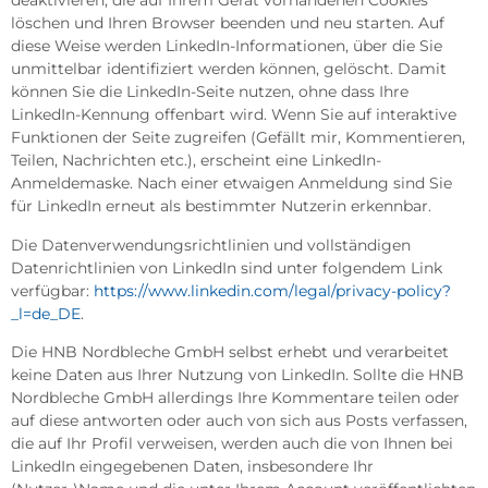
deaktivieren, die auf Ihrem Gerät vorhandenen Cookies
löschen und Ihren Browser beenden und neu starten. Auf
diese Weise werden LinkedIn-Informationen, über die Sie
unmittelbar identifiziert werden können, gelöscht. Damit
können Sie die LinkedIn-Seite nutzen, ohne dass Ihre
LinkedIn-Kennung offenbart wird. Wenn Sie auf interaktive
Funktionen der Seite zugreifen (Gefällt mir, Kommentieren,
Teilen, Nachrichten etc.), erscheint eine LinkedIn-
Anmeldemaske. Nach einer etwaigen Anmeldung sind Sie
für LinkedIn erneut als bestimmter Nutzerin erkennbar.
Die Datenverwendungsrichtlinien und vollständigen
Datenrichtlinien von LinkedIn sind unter folgendem Link
verfügbar:
https://www.linkedin.com/legal/privacy-policy?
_l=de_DE
.
Die HNB Nordbleche GmbH selbst erhebt und verarbeitet
keine Daten aus Ihrer Nutzung von LinkedIn. Sollte die HNB
Nordbleche GmbH allerdings Ihre Kommentare teilen oder
auf diese antworten oder auch von sich aus Posts verfassen,
die auf Ihr Profil verweisen, werden auch die von Ihnen bei
LinkedIn eingegebenen Daten, insbesondere Ihr