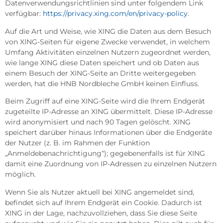
Datenverwendungsrichtlinien sind unter folgendem Link
verfügbar:
https://privacy.xing.com/en/privacy-policy
.
Auf die Art und Weise, wie XING die Daten aus dem Besuch
von XING-Seiten für eigene Zwecke verwendet, in welchem
Umfang Aktivitäten einzelnen Nutzern zugeordnet werden,
wie lange XING diese Daten speichert und ob Daten aus
einem Besuch der XING-Seite an Dritte weitergegeben
werden, hat die HNB Nordbleche GmbH keinen Einfluss.
Beim Zugriff auf eine XING-Seite wird die Ihrem Endgerät
zugeteilte IP-Adresse an XING übermittelt. Diese IP-Adresse
wird anonymisiert und nach 90 Tagen gelöscht. XING
speichert darüber hinaus Informationen über die Endgeräte
der Nutzer (z. B. im Rahmen der Funktion
„Anmeldebenachrichtigung“); gegebenenfalls ist für XING
damit eine Zuordnung von IP-Adressen zu einzelnen Nutzern
möglich.
Wenn Sie als Nutzer aktuell bei XING angemeldet sind,
befindet sich auf Ihrem Endgerät ein Cookie. Dadurch ist
XING in der Lage, nachzuvollziehen, dass Sie diese Seite