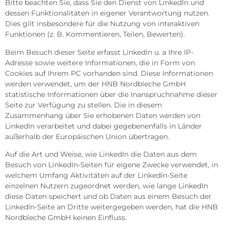
Bitte beachten Sie, dass Sie den Dienst von LinkedIn und
dessen Funktionalitäten in eigener Verantwortung nutzen.
Dies gilt insbesondere für die Nutzung von interaktiven
Funktionen (z. B. Kommentieren, Teilen, Bewerten).
Beim Besuch dieser Seite erfasst LinkedIn u. a Ihre IP-
Adresse sowie weitere Informationen, die in Form von
Cookies auf Ihrem PC vorhanden sind. Diese Informationen
werden verwendet, um der HNB Nordbleche GmbH
statistische Informationen über die Inanspruchnahme dieser
Seite zur Verfügung zu stellen. Die in diesem
Zusammenhang über Sie erhobenen Daten werden von
LinkedIn verarbeitet und dabei gegebenenfalls in Länder
außerhalb der Europäischen Union übertragen.
Auf die Art und Weise, wie LinkedIn die Daten aus dem
Besuch von LinkedIn-Seiten für eigene Zwecke verwendet, in
welchem Umfang Aktivitäten auf der LinkedIn-Seite
einzelnen Nutzern zugeordnet werden, wie lange LinkedIn
diese Daten speichert und ob Daten aus einem Besuch der
LinkedIn-Seite an Dritte weitergegeben werden, hat die HNB
Nordbleche GmbH keinen Einfluss.