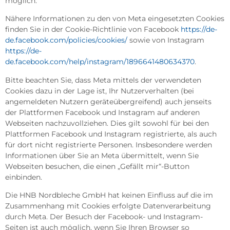
möglich.
Nähere Informationen zu den von Meta eingesetzten Cookies
finden Sie in der Cookie-Richtlinie von Facebook
https://de-
de.facebook.com/policies/cookies/
sowie von Instagram
https://de-
de.facebook.com/help/instagram/1896641480634370
.
Bitte beachten Sie, dass Meta mittels der verwendeten
Cookies dazu in der Lage ist, Ihr Nutzerverhalten (bei
angemeldeten Nutzern geräteübergreifend) auch jenseits
der Plattformen Facebook und Instagram auf anderen
Webseiten nachzuvollziehen. Dies gilt sowohl für bei den
Plattformen Facebook und Instagram registrierte, als auch
für dort nicht registrierte Personen. Insbesondere werden
Informationen über Sie an Meta übermittelt, wenn Sie
Webseiten besuchen, die einen „Gefällt mir“-Button
einbinden.
Die HNB Nordbleche GmbH hat keinen Einfluss auf die im
Zusammenhang mit Cookies erfolgte Datenverarbeitung
durch Meta. Der Besuch der Facebook- und Instagram-
Seiten ist auch möglich, wenn Sie Ihren Browser so