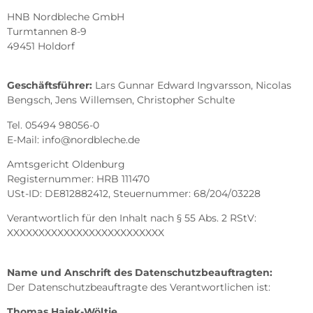
HNB Nordbleche GmbH
Turmtannen 8-9
49451 Holdorf
Geschäftsführer:
Lars Gunnar Edward Ingvarsson, Nicolas
Bengsch, Jens Willemsen, Christopher Schulte
Tel. 05494 98056-0
E-Mail: info@nordbleche.de
Amtsgericht Oldenburg
Registernummer: HRB 111470
USt-ID: DE812882412, Steuernummer: 68/204/03228
Verantwortlich für den Inhalt nach § 55 Abs. 2 RStV:
XXXXXXXXXXXXXXXXXXXXXXXXX
Name und Anschrift des Datenschutzbeauftragten:
Der Datenschutzbeauftragte des Verantwortlichen ist:
Thomas Hajek-Wöltje