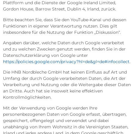
Plattform und die Dienste der Google Ireland Limited,
Gordon House, Barrow Street, Dublin 4, Irland, zurück.
Bitte beachten Sie, dass Sie den YouTube-Kanal und dessen
Funktionen in eigener Verantwortung nutzen. Dies gilt
insbesondere für die Nutzung der Funktion „Diskussion“.
Angaben darüber, welche Daten durch Google verarbeitet
und zu welchen Zwecken genutzt werden, finden Sie in der
Datenschutzerklärung von Google unter
https://policies.google.com/privacy?hl=de&gl=de#infocollect
.
Die HNB Nordbleche GmbH hat keinen Einfluss auf Art und
Umfang der durch Google verarbeiteten Daten, die Art der
Verarbeitung und Nutzung oder die Weitergabe dieser Daten
an Dritte. Auch hat sie insoweit keine effektiven
Kontrollmöglichkeiten.
Mit der Verwendung von Google werden Ihre
personenbezogenen Daten von Google erfasst, übertragen,
gespeichert, offengelegt und verwendet und dabei
unabhängig von Ihrem Wohnsitz in die Vereinigten Staaten,
Irland und jedes andere Land, in dem Google geschäftlich