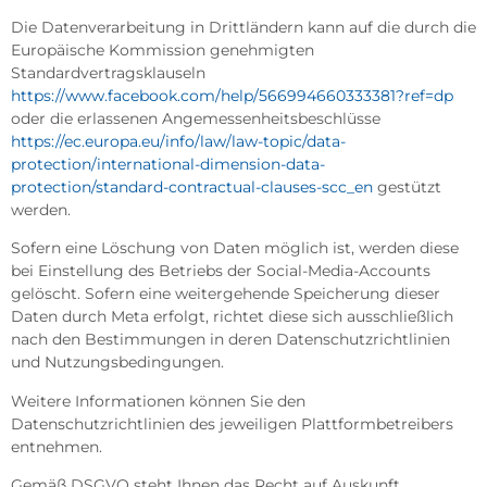
Die Datenverarbeitung in Drittländern kann auf die durch die
Europäische Kommission genehmigten
Standardvertragsklauseln
https://www.facebook.com/help/566994660333381?ref=dp
oder die erlassenen Angemessenheitsbeschlüsse
https://ec.europa.eu/info/law/law-topic/data-
protection/international-dimension-data-
protection/standard-contractual-clauses-scc_en
gestützt
werden.
Sofern eine Löschung von Daten möglich ist, werden diese
bei Einstellung des Betriebs der Social-Media-Accounts
gelöscht. Sofern eine weitergehende Speicherung dieser
Daten durch Meta erfolgt, richtet diese sich ausschließlich
nach den Bestimmungen in deren Datenschutzrichtlinien
und Nutzungsbedingungen.
Weitere Informationen können Sie den
Datenschutzrichtlinien des jeweiligen Plattformbetreibers
entnehmen.
Gemäß DSGVO steht Ihnen das Recht auf Auskunft,