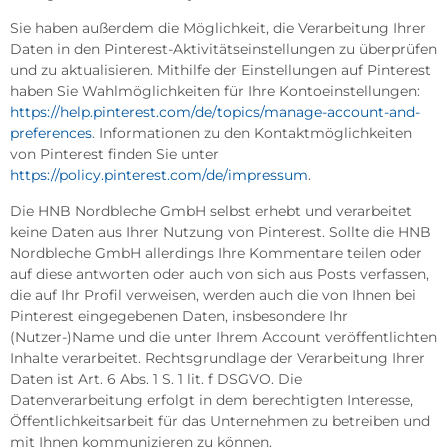
Sie haben außerdem die Möglichkeit, die Verarbeitung Ihrer
Daten in den Pinterest-Aktivitätseinstellungen zu überprüfen
und zu aktualisieren. Mithilfe der Einstellungen auf Pinterest
haben Sie Wahlmöglichkeiten für Ihre Kontoeinstellungen:
https://help.pinterest.com/de/topics/manage-account-and-
preferences
. Informationen zu den Kontaktmöglichkeiten
von Pinterest finden Sie unter
https://policy.pinterest.com/de/impressum
.
Die HNB Nordbleche GmbH selbst erhebt und verarbeitet
keine Daten aus Ihrer Nutzung von Pinterest. Sollte die HNB
Nordbleche GmbH allerdings Ihre Kommentare teilen oder
auf diese antworten oder auch von sich aus Posts verfassen,
die auf Ihr Profil verweisen, werden auch die von Ihnen bei
Pinterest eingegebenen Daten, insbesondere Ihr
(Nutzer-)Name und die unter Ihrem Account veröffentlichten
Inhalte verarbeitet. Rechtsgrundlage der Verarbeitung Ihrer
Daten ist Art. 6 Abs. 1 S. 1 lit. f DSGVO. Die
Datenverarbeitung erfolgt in dem berechtigten Interesse,
Öffentlichkeitsarbeit für das Unternehmen zu betreiben und
mit Ihnen kommunizieren zu können.