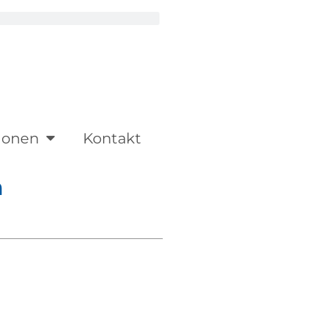
ionen
Kontakt
m