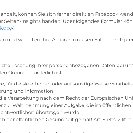
andelt, können Sie sich ferner direkt an Facebook wend
r Seiten-Insights handelt. Über folgendes Formular kö
ivacy/
.
en und wir leiten Ihre Anfrage in diesen Fällen – entsp
liche Löschung Ihrer personenbezogenen Daten bei uns 
n Gründe erforderlich ist:
, für die sie erhoben oder auf sonstige Weise verarbe
erung und Information
ie die Verarbeitung nach dem Recht der Europäischen Uni
er zur Wahrnehmung einer Aufgabe, die im öffentlichen I
erantwortlichen übertragen wurde
 der öffentlichen Gesundheit gemäß Art. 9 Abs. 2 lit. h u