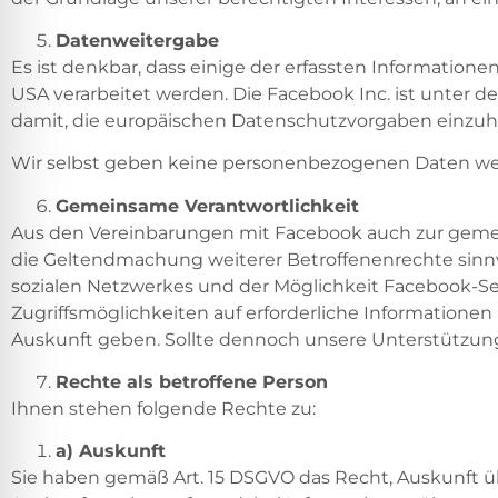
Datenweitergabe
Es ist denkbar, dass einige der erfassten Information
USA verarbeitet werden. Die Facebook Inc. ist unter d
damit, die europäischen Datenschutzvorgaben einzuh
Wir selbst geben keine personenbezogenen Daten wei
Gemeinsame Verantwortlichkeit
Aus den Vereinbarungen mit Facebook auch zur geme
die Geltendmachung weiterer Betroffenenrechte sinnv
sozialen Netzwerkes und der Möglichkeit Facebook-Sei
Zugriffsmöglichkeiten auf erforderliche Information
Auskunft geben. Sollte dennoch unsere Unterstützung e
Rechte als betroffene Person
Ihnen stehen folgende Rechte zu:
a) Auskunft
Sie haben gemäß Art. 15 DSGVO das Recht, Auskunft ü