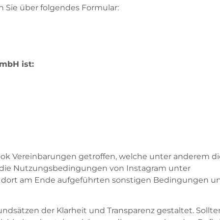
 Sie über folgendes Formular:
mbH ist:
book Vereinbarungen getroffen, welche unter anderem d
d die Nutzungsbedingungen von Instagram unter
 dort am Ende aufgeführten sonstigen Bedingungen und
dsätzen der Klarheit und Transparenz gestaltet. Sollt