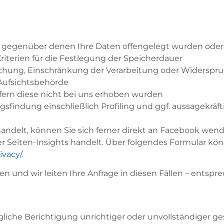
, gegenüber denen Ihre Daten offengelegt wurden ode
riterien für die Festlegung der Speicherdauer
schung, Einschränkung der Verarbeitung oder Widerspr
Aufsichtsbehörde
fern diese nicht bei uns erhoben wurden
sfindung einschließlich Profiling und ggf. aussagekräf
andelt, können Sie sich ferner direkt an Facebook wend
r Seiten-Insights handelt. Über folgendes Formular kö
ivacy/
.
en und wir leiten Ihre Anfrage in diesen Fällen – entsp
gliche Berichtigung unrichtiger oder unvollständiger ge