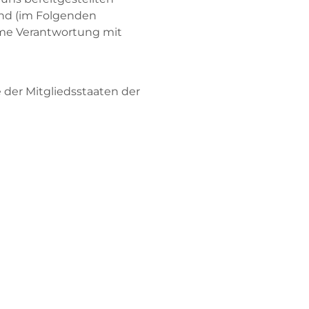
land (im Folgenden
ame Verantwortung mit
der Mitgliedsstaaten der