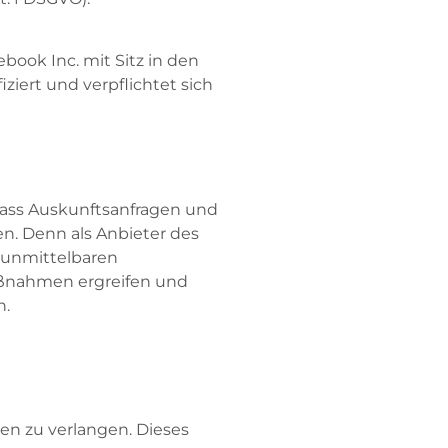
book Inc. mit Sitz in den
iert und verpflichtet sich
ass Auskunftsanfragen und
n. Denn als Anbieter des
e unmittelbaren
Maßnahmen ergreifen und
n.
en zu verlangen. Dieses