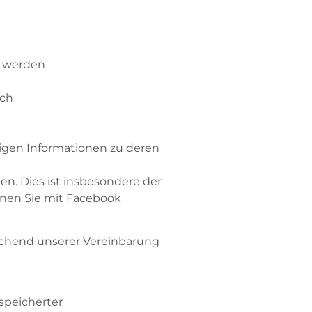
r werden
uch
tigen Informationen zu deren
en. Dies ist insbesondere der
nnen Sie mit Facebook
rechend unserer Vereinbarung
speicherter