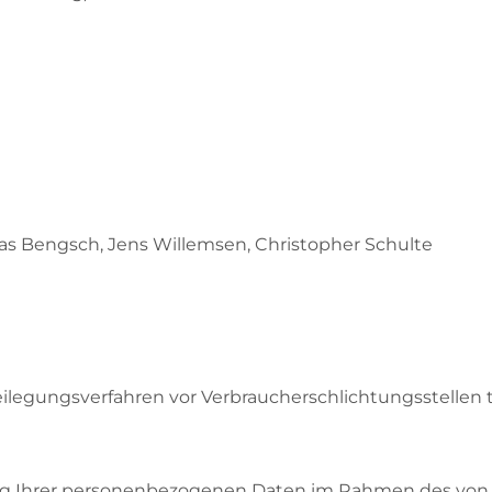
las Bengsch, Jens Willemsen, Christopher Schulte
itbeilegungsverfahren vor Verbraucherschlichtungsstellen
ung Ihrer personenbezogenen Daten im Rahmen des von 