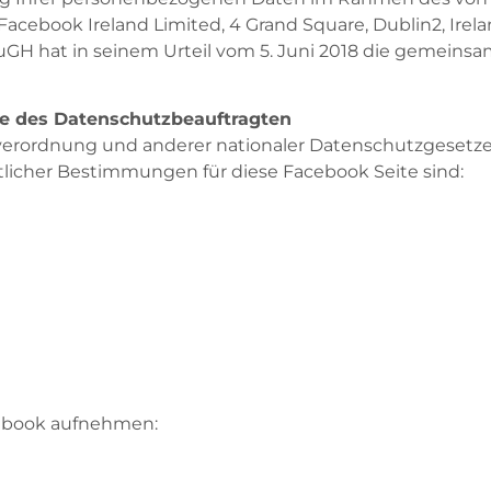
Facebook Ireland Limited, 4 Grand Square, Dublin2, Ire
EuGH hat in seinem Urteil vom 5. Juni 2018 die gemeins
ie des Datenschutzbeauftragten
erordnung und anderer nationaler Datenschutzgesetze 
licher Bestimmungen für diese Facebook Seite sind:
cebook aufnehmen: