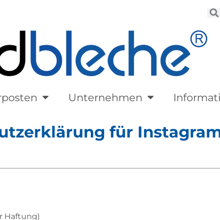
rposten
Unternehmen
Informat
tzerklärung für Instagra
r Haftung)