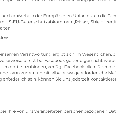
en auch außerhalb der Europäischen Union durch die Face
em US-EU-Datenschutzabkommen „Privacy Shield“ zertifiz
alten.
ter.
insamen Verantwortung ergibt sich im Wesentlichen, d
ollerweise direkt bei Facebook geltend gemacht werde
ten dort einzubinden, verfügt Facebook allein über di
en und kann zudem unmittelbar etwaige erforderliche 
rforderlich sein, können Sie uns jederzeit kontaktiere
ber Ihre von uns verarbeiteten personenbezogenen Dat