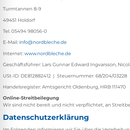
Turmtannen 8-9
49451 Holdorf
Tel. 05494 98056-0
E-Mail:
info@nordbleche.de
Internet:
www.nordbleche.de
Geschäftsführer: Lars Gunnar Edward Ingvarsson, Nico
USt-ID: DE812882412 | Steuernummer: 68/204/03228
Handelsregister: Amtsgericht Oldenburg, HRB 111470
Online-Streitbeilegung
Wir sind nicht bereit und nicht verpflichtet, an Stre
Datenschutzerklärung
Im Folgenden informieren wir Sie über die Verarbeit