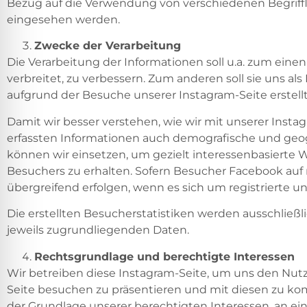
Bezug auf die Verwendung von verschiedenen Begriff
eingesehen werden.
Zwecke der Verarbeitung
Die Verarbeitung der Informationen soll u.a. zum ein
verbreitet, zu verbessern. Zum anderen soll sie uns al
aufgrund der Besuche unserer Instagram-Seite erstell
Damit wir besser verstehen, wie wir mit unserer Inst
erfassten Informationen auch demografische und geogr
können wir einsetzen, um gezielt interessenbasierte 
Besuchers zu erhalten. Sofern Besucher Facebook au
übergreifend erfolgen, wenn es sich um registrierte u
Die erstellten Besucherstatistiken werden ausschließ
jeweils zugrundliegenden Daten.
Rechtsgrundlage und berechtigte Interessen
Wir betreiben diese Instagram-Seite, um uns den Nutz
Seite besuchen zu präsentieren und mit diesen zu ko
der Grundlage unserer berechtigten Interessen, an eine