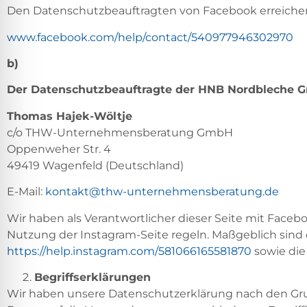
Den Datenschutzbeauftragten von Facebook erreichen
www.facebook.com/help/contact/540977946302970
b)
Der Datenschutzbeauftragte der HNB Nordbleche G
Thomas Hajek-Wöltje
c/o THW-Unternehmensberatung GmbH
Oppenweher Str. 4
49419 Wagenfeld (Deutschland)
E-Mail:
kontakt@thw-unternehmensberatung.de
Wir haben als Verantwortlicher dieser Seite mit Face
Nutzung der Instagram-Seite regeln. Maßgeblich sin
https://help.instagram.com/581066165581870
sowie die
Begriffserklärungen
Wir haben unsere Datenschutzerklärung nach den Grun