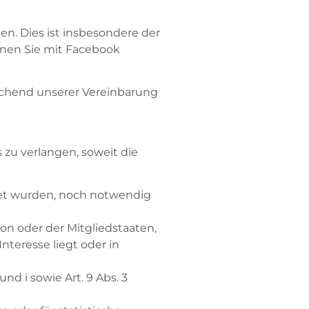
en. Dies ist insbesondere der
nnen Sie mit Facebook
rechend unserer Vereinbarung
zu verlangen, soweit die
itet wurden, noch notwendig
on oder der Mitgliedstaaten,
nteresse liegt oder in
nd i sowie Art. 9 Abs. 3