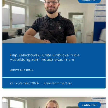
Filip Zelechowski: Erste Einblicke in die
Ausbildung zum Industriekaufmann
WEITERLESEN »
25. September 2024
Keine Kommentare
KARRIERE