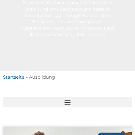
Kantteilen, Dachbauschrauben und vielem
mehr rund ums Blechdach und -fassade
berichtet hier über Neuigkeiten aus allen
Bereichen. Infos zu Sonderposten,
Warenanlieferungen und sonstige News aus
dem Unternehmen und der Branche
Startseite
»
Ausbildung