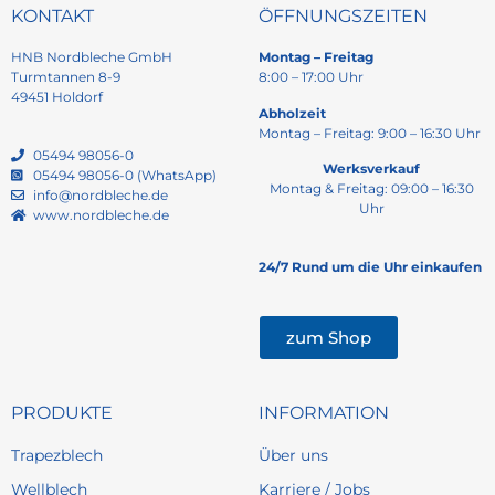
KONTAKT
ÖFFNUNGSZEITEN
HNB Nordbleche GmbH
Montag – Freitag
Turmtannen 8-9
8:00 – 17:00 Uhr
49451 Holdorf
Abholzeit
Montag – Freitag: 9:00 – 16:30 Uhr
05494 98056-0
Werksverkauf
05494 98056-0 (WhatsApp)
Montag & Freitag: 09:00 – 16:30
info@nordbleche.de
Uhr
www.nordbleche.de
24/7 Rund um die Uhr einkaufen
zum Shop
PRODUKTE
INFORMATION
Trapezblech
Über uns
Wellblech
Karriere / Jobs