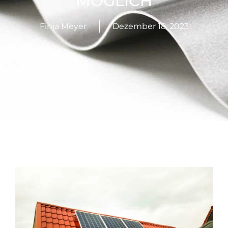
MÖGLICH
Finja Meyer
Dezember 18, 2023