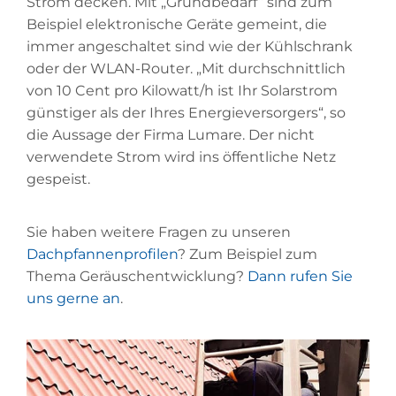
Strom decken. Mit „Grundbedarf“ sind zum
Beispiel elektronische Geräte gemeint, die
immer angeschaltet sind wie der Kühlschrank
oder der WLAN-Router. „Mit durchschnittlich
von 10 Cent pro Kilowatt/h ist Ihr Solarstrom
günstiger als der Ihres Energieversorgers“, so
die Aussage der Firma Lumare. Der nicht
verwendete Strom wird ins öffentliche Netz
gespeist.
Sie haben weitere Fragen zu unseren
Dachpfannenprofilen
? Zum Beispiel zum
Thema Geräuschentwicklung?
Dann rufen Sie
uns gerne an
.