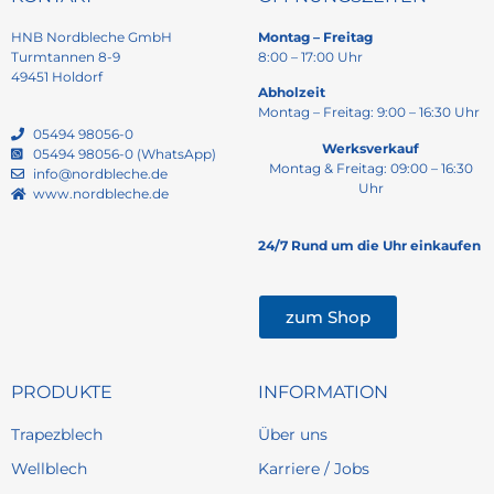
HNB Nordbleche GmbH
Montag – Freitag
Turmtannen 8-9
8:00 – 17:00 Uhr
49451 Holdorf
Abholzeit
Montag – Freitag: 9:00 – 16:30 Uhr
05494 98056-0
Werksverkauf
05494 98056-0 (WhatsApp)
Montag & Freitag: 09:00 – 16:30
info@nordbleche.de
Uhr
www.nordbleche.de
24/7 Rund um die Uhr einkaufen
zum Shop
PRODUKTE
INFORMATION
Trapezblech
Über uns
Wellblech
Karriere / Jobs