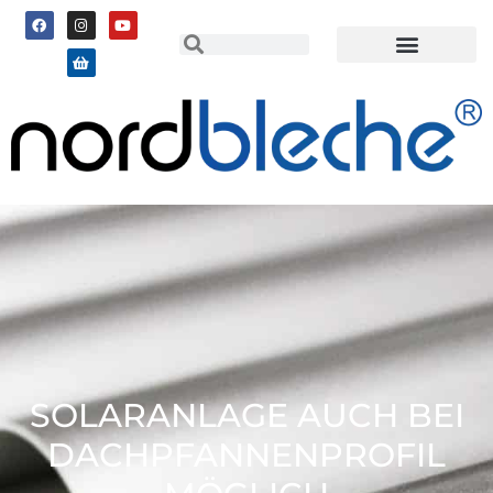
SOLARANLAGE AUCH BEI
DACHPFANNENPROFIL