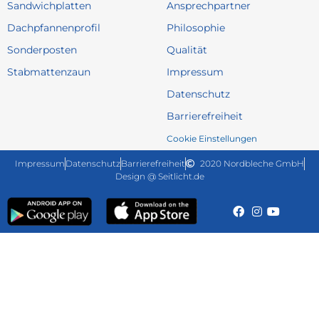
Sandwichplatten
Ansprechpartner
Dachpfannenprofil
Philosophie
Sonderposten
Qualität
Stabmattenzaun
Impressum
Datenschutz
Barrierefreiheit
Cookie Einstellungen
Impressum
Datenschutz
Barrierefreiheit
2020 Nordbleche GmbH
Design @ Seitlicht.de