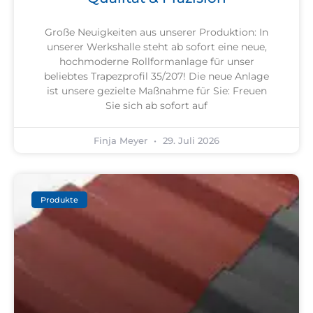
Große Neuigkeiten aus unserer Produktion: In
unserer Werkshalle steht ab sofort eine neue,
hochmoderne Rollformanlage für unser
beliebtes Trapezprofil 35/207! Die neue Anlage
ist unsere gezielte Maßnahme für Sie: Freuen
Sie sich ab sofort auf
Finja Meyer
29. Juli 2026
Produkte