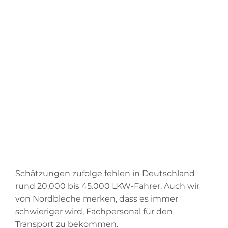
ANREIZE SCHAFFEN!
Vanessa Schulte
November 10, 2023
Schätzungen zufolge fehlen in Deutschland
rund 20.000 bis 45.000 LKW-Fahrer. Auch wir
von Nordbleche merken, dass es immer
schwieriger wird, Fachpersonal für den
Transport zu bekommen.