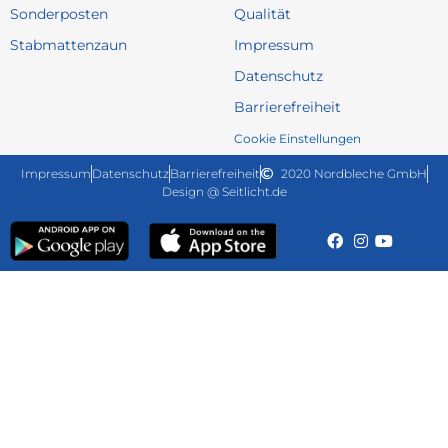
Sonderposten
Qualität
Stabmattenzaun
Impressum
Datenschutz
Barrierefreiheit
Cookie Einstellungen
Impressum
Datenschutz
Barrierefreiheit
2020 Nordbleche GmbH
Design @ Seitlicht.de