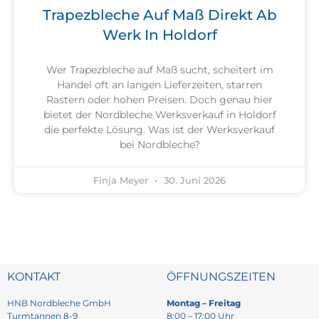
Trapezbleche Auf Maß Direkt Ab
Werk In Holdorf
Wer Trapezbleche auf Maß sucht, scheitert im
Handel oft an langen Lieferzeiten, starren
Rastern oder hohen Preisen. Doch genau hier
bietet der Nordbleche Werksverkauf in Holdorf
die perfekte Lösung. Was ist der Werksverkauf
bei Nordbleche?
Finja Meyer
30. Juni 2026
KONTAKT
ÖFFNUNGSZEITEN
HNB Nordbleche GmbH
Montag – Freitag
Turmtannen 8-9
8:00 – 17:00 Uhr