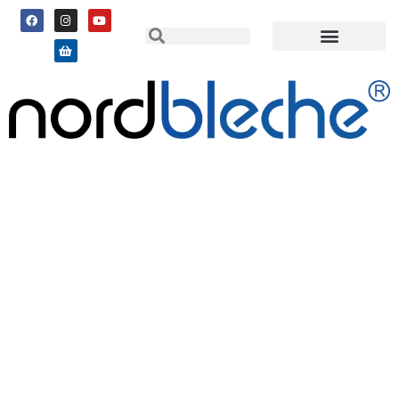
FACHKRÄFTEMANGEL IN
DER LOGISTIK: NEUE