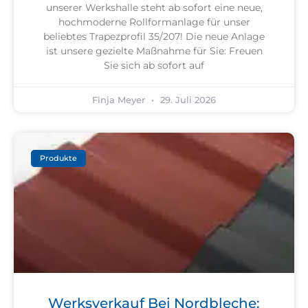
unserer Werkshalle steht ab sofort eine neue,
hochmoderne Rollformanlage für unser
beliebtes Trapezprofil 35/207! Die neue Anlage
ist unsere gezielte Maßnahme für Sie: Freuen
Sie sich ab sofort auf
Finja Meyer
29. Juli 2026
Produkte
Werksverkauf Bei Nordbleche: