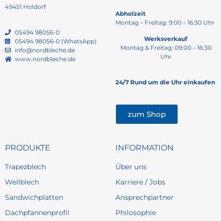
49451 Holdorf
Abholzeit
Montag – Freitag: 9:00 – 16:30 Uhr
05494 98056-0
Werksverkauf
05494 98056-0 (WhatsApp)
Montag & Freitag: 09:00 – 16:30
info@nordbleche.de
Uhr
www.nordbleche.de
24/7 Rund um die Uhr einkaufen
zum Shop
PRODUKTE
INFORMATION
Trapezblech
Über uns
Wellblech
Karriere / Jobs
Sandwichplatten
Ansprechpartner
Dachpfannenprofil
Philosophie