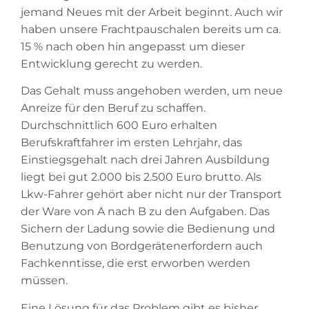
jemand Neues mit der Arbeit beginnt. Auch wir
haben unsere Frachtpauschalen bereits um ca.
15 % nach oben hin angepasst um dieser
Entwicklung gerecht zu werden.
Das Gehalt muss angehoben werden, um neue
Anreize für den Beruf zu schaffen.
Durchschnittlich 600 Euro erhalten
Berufskraftfahrer im ersten Lehrjahr, das
Einstiegsgehalt nach drei Jahren Ausbildung
liegt bei gut 2.000 bis 2.500 Euro brutto. Als
Lkw-Fahrer gehört aber nicht nur der Transport
der Ware von A nach B zu den Aufgaben. Das
Sichern der Ladung sowie die Bedienung und
Benutzung von Bordgerätenerfordern auch
Fachkenntisse, die erst erworben werden
müssen.
Eine Lösung für das Problem gibt es bisher