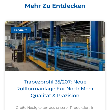
Mehr Zu Entdecken
Produkte
Trapezprofil 35/207: Neue
Rollformanlage Für Noch Mehr
Qualität & Präzision
Große Neuigkeiten aus unserer Produktion: In