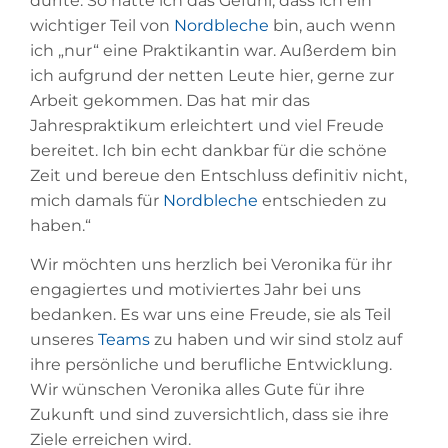
durfte. So hatte ich das Gefühl, dass ich ein
wichtiger Teil von
Nordbleche
bin, auch wenn
ich „nur“ eine Praktikantin war. Außerdem bin
ich aufgrund der netten Leute hier, gerne zur
Arbeit gekommen. Das hat mir das
Jahrespraktikum erleichtert und viel Freude
bereitet. Ich bin echt dankbar für die schöne
Zeit und bereue den Entschluss definitiv nicht,
mich damals für
Nordbleche
entschieden zu
haben.“
Wir möchten uns herzlich bei Veronika für ihr
engagiertes und motiviertes Jahr bei uns
bedanken. Es war uns eine Freude, sie als Teil
unseres
Teams
zu haben und wir sind stolz auf
ihre persönliche und berufliche Entwicklung.
Wir wünschen Veronika alles Gute für ihre
Zukunft und sind zuversichtlich, dass sie ihre
Ziele erreichen wird.