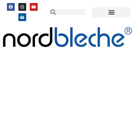
ENDE DES
JAHRESPRAKTIKUMS:
RECHNUNGSCHAOS UND