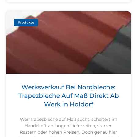
Produkte
Werksverkauf Bei Nordbleche:
Trapezbleche Auf Maß Direkt Ab
Werk In Holdorf
Wer Trapezbleche auf Maß sucht, scheitert im
Handel oft an langen Lieferzeiten, starren
Rastern oder hohen Preisen. Doch genau hier