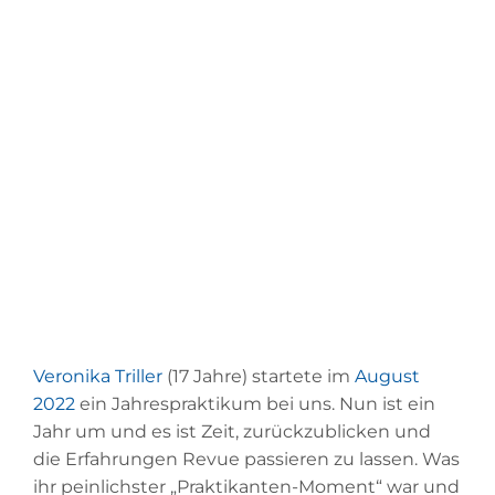
DISCO-FAUXPAS
Vanessa Schulte
November 10, 2023
Veronika Triller
(17 Jahre) startete im
August
2022
ein Jahrespraktikum bei uns. Nun ist ein
Jahr um und es ist Zeit, zurückzublicken und
die Erfahrungen Revue passieren zu lassen. Was
ihr peinlichster „Praktikanten-Moment“ war und