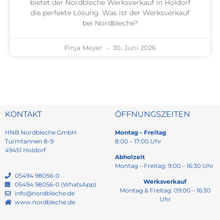
bietet der Nordbleche Werksverkauf in Holdorf
die perfekte Lösung. Was ist der Werksverkauf
bei Nordbleche?
Finja Meyer
30. Juni 2026
KONTAKT
ÖFFNUNGSZEITEN
HNB Nordbleche GmbH
Montag – Freitag
Turmtannen 8-9
8:00 – 17:00 Uhr
49451 Holdorf
Abholzeit
Montag – Freitag: 9:00 – 16:30 Uhr
05494 98056-0
Werksverkauf
05494 98056-0 (WhatsApp)
Montag & Freitag: 09:00 – 16:30
info@nordbleche.de
Uhr
www.nordbleche.de