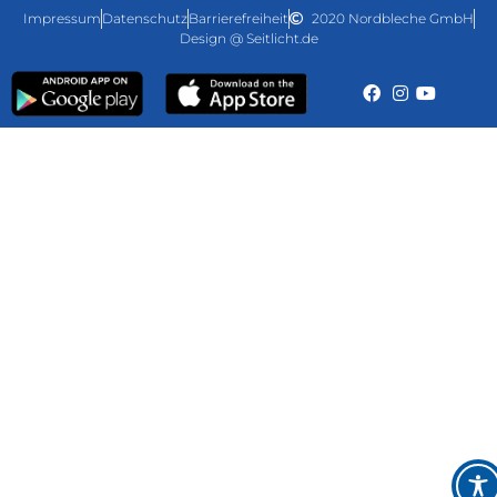
Impressum
Datenschutz
Barrierefreiheit
2020 Nordbleche GmbH
Design @ Seitlicht.de