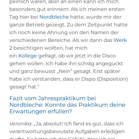
peinlich waren, aber an einen kann ich mich
besonders gut erinnern. Als ich meinen ersten
Tag hier bei
Nordbleche
hatte, wurde mir der
ganze Betrieb gezeigt. Zu dem Zeitpunkt hatte
ich noch keine Ahnung von den Namen der
verschiedenen Bereiche. Als wir dann das
Werk
2
besichtigen wollten, hat mich
ein
Kollege
gefragt, ob wir jetzt in die Disco
gehen wollen. Ich habe ihn schräg angeguckt
und ganz bewusst „Nein“ gesagt. Erst später
habe ich verstanden, dass er Dispo (Disposition)
gesagt hat.“
Fazit vom Jahrespraktikum bei
Nordbleche: Konnte das Praktikum deine
Erwartungen erfüllen?
Veronika
: „Ja, absolut! Ich fand es gut, dass ich
verantwortungsbewusste Aufgaben erledigen