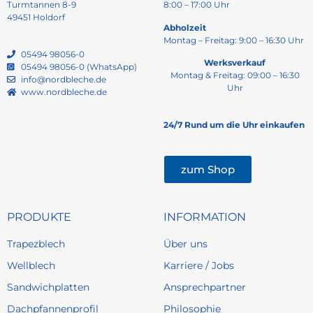
Turmtannen 8-9
8:00 – 17:00 Uhr
49451 Holdorf
Abholzeit
Montag – Freitag: 9:00 – 16:30 Uhr
05494 98056-0
Werksverkauf
05494 98056-0 (WhatsApp)
Montag & Freitag: 09:00 – 16:30
info@nordbleche.de
Uhr
www.nordbleche.de
24/7 Rund um die Uhr einkaufen
zum Shop
PRODUKTE
INFORMATION
Trapezblech
Über uns
Wellblech
Karriere / Jobs
Sandwichplatten
Ansprechpartner
Dachpfannenprofil
Philosophie