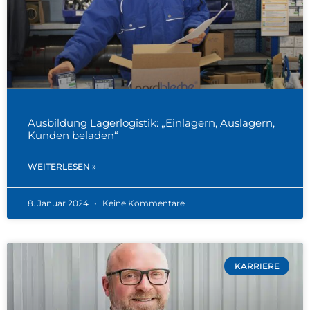
Ausbildung Lagerlogistik: „Einlagern, Auslagern,
Kunden beladen“
WEITERLESEN »
8. Januar 2024
Keine Kommentare
KARRIERE