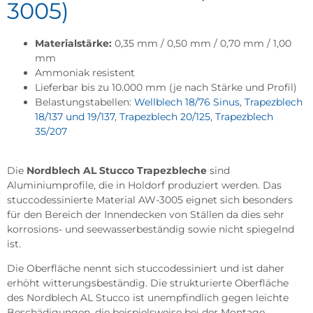
3005)
Materialstärke:
0,35 mm / 0,50 mm / 0,70 mm / 1,00
mm
Ammoniak resistent
Lieferbar bis zu 10.000 mm (je nach Stärke und Profil)
Belastungstabellen:
Wellblech 18/76 Sinus
,
Trapezblech
18/137 und 19/137
,
Trapezblech 20/125
,
Trapezblech
35/207
Die
Nordblech AL Stucco Trapezbleche
sind
Aluminiumprofile, die in Holdorf produziert werden. Das
stuccodessinierte Material AW-3005 eignet sich besonders
für den Bereich der Innendecken von Ställen da dies sehr
korrosions- und seewasserbeständig sowie nicht spiegelnd
ist.
Die Oberfläche nennt sich stuccodessiniert und ist daher
erhöht witterungsbeständig. Die strukturierte Oberfläche
des Nordblech AL Stucco ist unempfindlich gegen leichte
Beschädigungen, die beispielsweise bei der Montage