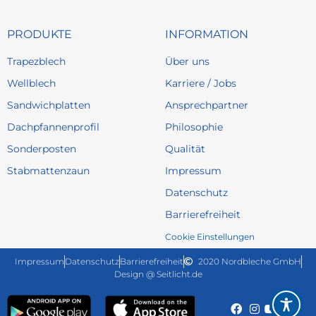
PRODUKTE
INFORMATION
Trapezblech
Über uns
Wellblech
Karriere / Jobs
Sandwichplatten
Ansprechpartner
Dachpfannenprofil
Philosophie
Sonderposten
Qualität
Stabmattenzaun
Impressum
Datenschutz
Barrierefreiheit
Cookie Einstellungen
Impressum
Datenschutz
Barrierefreiheit
2020 Nordbleche GmbH
Design @ Seitlicht.de