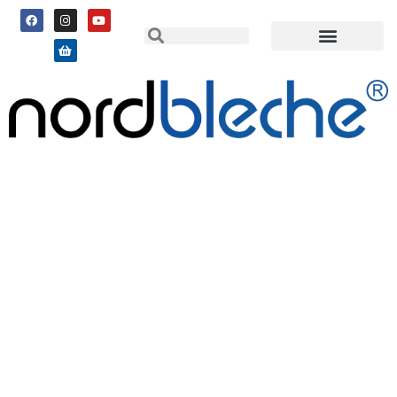
Aluminium Stucco
Trapezblech