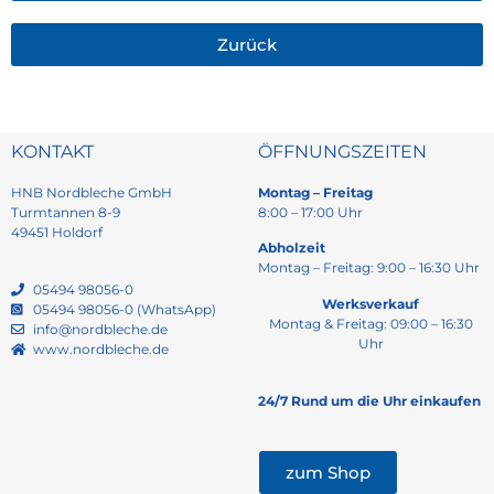
Zurück
KONTAKT
ÖFFNUNGSZEITEN
HNB Nordbleche GmbH
Montag – Freitag
Turmtannen 8-9
8:00 – 17:00 Uhr
49451 Holdorf
Abholzeit
Montag – Freitag: 9:00 – 16:30 Uhr
05494 98056-0
Werksverkauf
05494 98056-0 (WhatsApp)
Montag & Freitag: 09:00 – 16:30
info@nordbleche.de
Uhr
www.nordbleche.de
24/7 Rund um die Uhr einkaufen
zum Shop