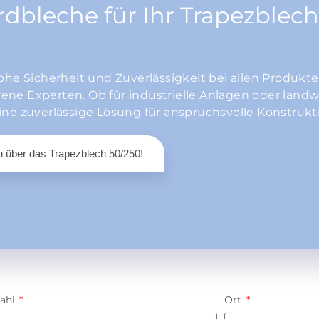
dbleche für Ihr Trapezblech
ohe Sicherheit
und Zuverlässigkeit bei allen Produkte
ne Experten. Ob für industrielle Anlagen oder landwi
ine zuverlässige Lösung für anspruchsvolle Konstrukt
n über das Trapezblech 50/250!
zahl
Ort