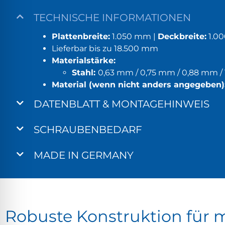
TECHNISCHE INFORMATIONEN
Plattenbreite:
1.050 mm |
Deckbreite:
1.0
Lieferbar bis zu 18.500 mm
Materialstärke:
Stahl:
0,63 mm / 0,75 mm / 0,88 mm /
Material (wenn nicht anders angegeben)
DATENBLATT & MONTAGEHINWEIS
SCHRAUBENBEDARF
MADE IN GERMANY
Robuste Konstruktion für 