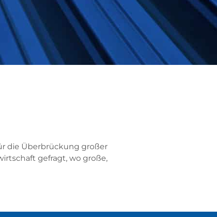
für die Überbrückung großer
rtschaft gefragt, wo große,