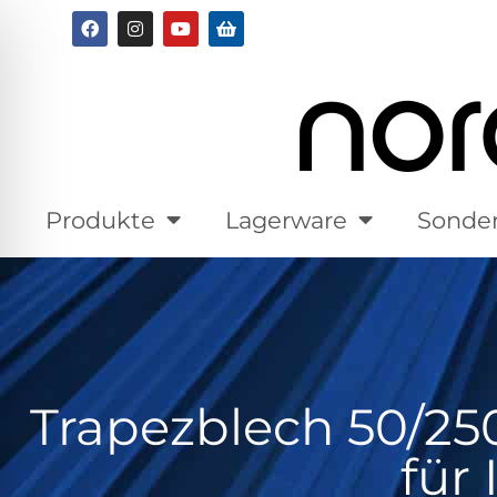
Produkte
Lagerware
Sonde
Trapezblech 50/250 
für