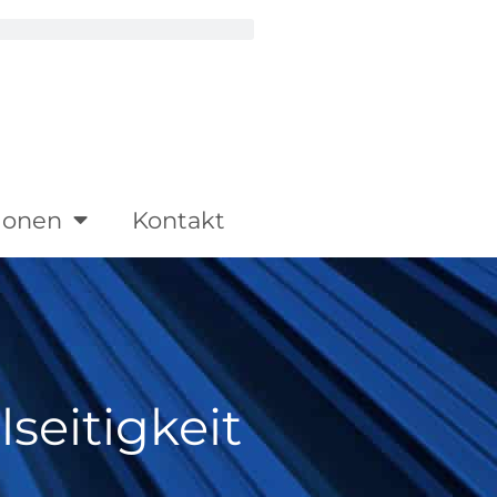
ionen
Kontakt
lseitigkeit