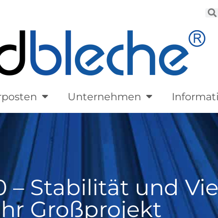
rposten
Unternehmen
Informat
– Stabilität und Vie
 Ihr Großprojekt