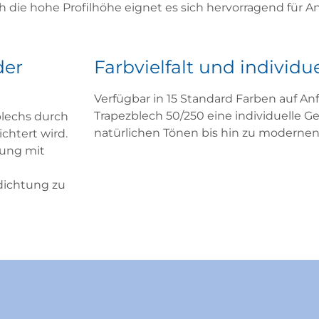
ch die hohe Profilhöhe eignet es sich hervorragend für
der
Farbvielfalt und individu
Verfügbar in 15 Standard
Farben auf An
Trapezblech 50/250 eine individuelle Ge
blechs durch
natürlichen Tönen bis hin zu modernen
chtert wird.
bung mit
dichtung zu