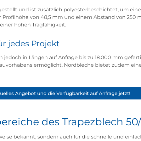
estellt und ist zusätzlich polyesterbeschichtet, um ei
ner Profilhöhe von 48,5 mm und einem Abstand von 250
 einer
hohen Tragfähigkeit
.
 jedes Projekt
n jedoch in
Längen auf Anfrage
bis zu 18.000 mm geferti
Bauvorhabens ermöglicht. Nordbleche bietet zudem ei
iduelles Angebot und die Verfügbarkeit auf Anfrage jetzt!
reiche des Trapezblech 50
uweise bekannt, sondern auch für die schnelle und einfa