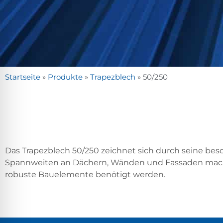
Startseite
»
Produkte
»
Trapezblech
»
50/250
Das Trapezblech 50/250 zeichnet sich durch seine be
Spannweiten an Dächern, Wänden und Fassaden macht. D
robuste Bauelemente benötigt werden.