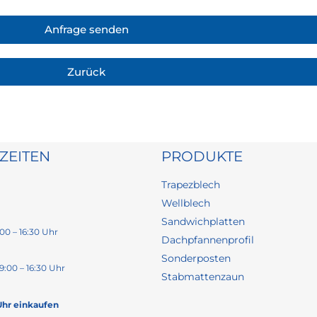
Anfrage senden
Zurück
ZEITEN
PRODUKTE
Trapezblech
Wellblech
Sandwichplatten
00 – 16:30 Uhr
Dachpfannenprofil
Sonderposten
9:00 – 16:30 Uhr
Stabmattenzaun
Uhr einkaufen