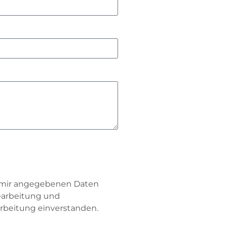
n mir angegebenen Daten
earbeitung und
rbeitung einverstanden.