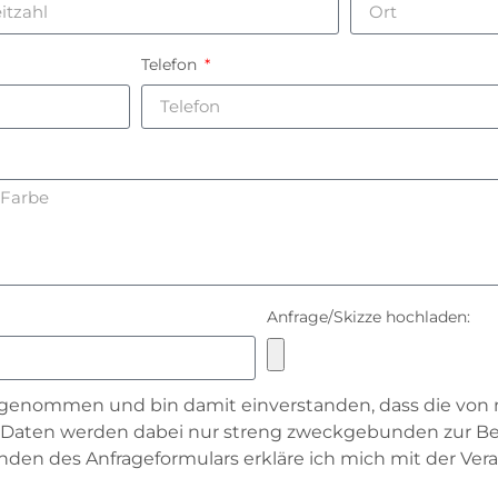
Telefon
Anfrage/Skizze hochladen:
 genommen und bin damit einverstanden, dass die vo
e Daten werden dabei nur streng zweckgebunden zur B
en des Anfrageformulars erkläre ich mich mit der Vera