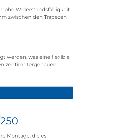
ne hohe Widerstandsfähigkeit
 mm zwischen den Trapezen
gt werden, was eine flexible
nen zentimetergenauen
/250
che Montage, die es