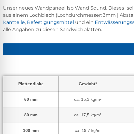
Unser neues Wandpaneel Iso Wand Sound. Dieses Isol
aus einem Lochblech (Lochdurchmesser: 3mm | Abstan
Kantteile
,
Befestigungsmittel
und ein
Entwässerungs
alle Angaben zu diesen Sandwichplatten.
Plattendicke
Gewicht*
60 mm
ca. 15,3 kg/m²
80 mm
ca. 17,5 kg/m²
100 mm
ca. 19,7 kg/m