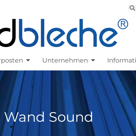
rposten
Unternehmen
Informat
o Wand Sound