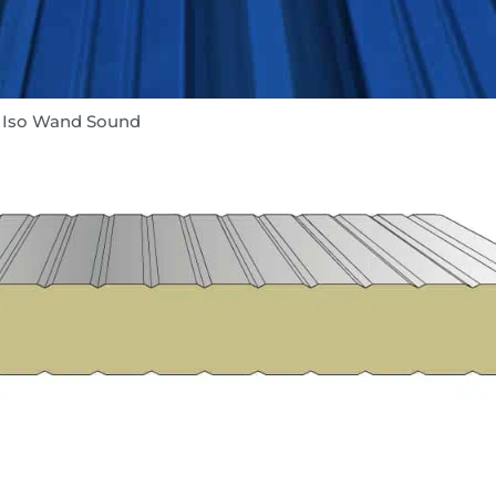
»
Iso Wand Sound