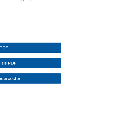
 PDF
 als PDF
nderposten