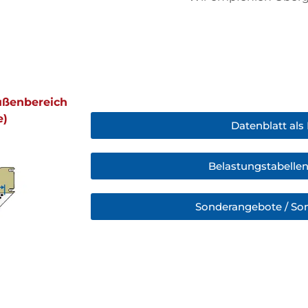
Außenbereich
e)
Datenblatt als
Belastungstabellen
Sonderangebote / So