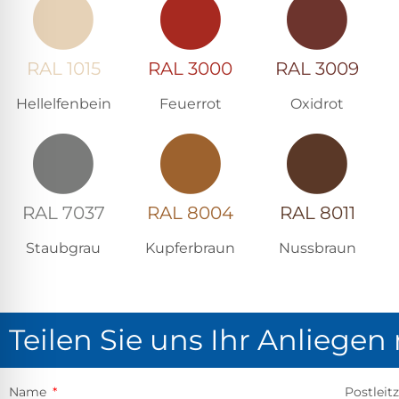
RAL 1015
RAL 3000
RAL 3009
Hellelfenbein
Feuerrot
Oxidrot
RAL 7037
RAL 8004
RAL 8011
Staubgrau
Kupferbraun
Nussbraun
Teilen Sie uns Ihr Anliegen
Name
Postleit