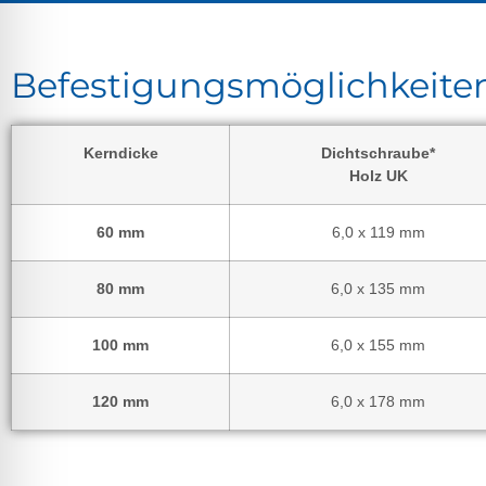
Befestigungsmöglichkeite
Kerndicke
Dichtschraube*
Holz UK
60 mm
6,0 x 119 mm
80 mm
6,0 x 135 mm
100 mm
6,0 x 155 mm
120 mm
6,0 x 178 mm