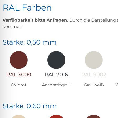
RAL Farben
Verfügbarkeit bitte Anfragen.
Durch die Darstellung
kommen!
Stärke: 0,50 mm
RAL 3009
RAL 7016
RAL 9002
Oxidrot
Anthrazitgrau
Grauweiß
W
Stärke: 0,60 mm