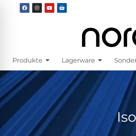
Produkte
Lagerware
Sonde
Is