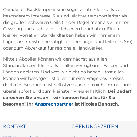
Gerade für Bauklempner sind sogenannte Kleincoils von
besonderem Interesse. Sie sind leichter transportierbar als
die großen, schweren Coils (in der Regel mehr als 2 Tonnen
Gewicht) und auch sonst leichter zu handhaben. Einen
kleinen Vorrat an Standardfarben haben wir immer am
Lager, am meisten benötigt für überlange Kantteile (bis 6m)
oder zum Abverkauf für regionale Handwerker.
Mittels Abcoiler können wir demnächst aus allen
Standardfarben Kleincoils in allen verfügbaren Farben und
Längen anbieten. Und was wir nicht da haben – fast alles
können wir besorgen. Ist alles nur eine Frage des Preises,
doch das Besondere ist selbstverständlich nicht immer und
überall sofort und zum kleinsten Preis erhältlich.
Bei Bedarf
sprechen Sie uns an – wir können fast alles für Sie
besorgen! Ihr
Ansprechpartner
ist Nicolas Bengsch.
KONTAKT
ÖFFNUNGSZEITEN