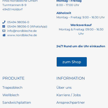
HNB Nordbleche GmbH
Montag – Freitag
Turmtannen 8-9
8:00 – 17:00 Uhr
49451 Holdorf
Abholzeit
Montag – Freitag: 9:00 – 16:30 Uhr
05494 98056-0
Werksverkauf
05494 98056-0 (WhatsApp)
Montag & Freitag: 09:00 – 16:30
info@nordbleche.de
Uhr
www.nordbleche.de
24/7 Rund um die Uhr einkaufen
zum Shop
PRODUKTE
INFORMATION
Trapezblech
Über uns
Wellblech
Karriere / Jobs
Sandwichplatten
Ansprechpartner