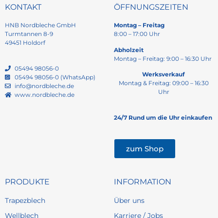
KONTAKT
ÖFFNUNGSZEITEN
HNB Nordbleche GmbH
Montag – Freitag
Turmtannen 8-9
8:00 – 17:00 Uhr
49451 Holdorf
Abholzeit
Montag – Freitag: 9:00 – 16:30 Uhr
05494 98056-0
Werksverkauf
05494 98056-0 (WhatsApp)
Montag & Freitag: 09:00 – 16:30
info@nordbleche.de
Uhr
www.nordbleche.de
24/7 Rund um die Uhr einkaufen
zum Shop
PRODUKTE
INFORMATION
Trapezblech
Über uns
Wellblech
Karriere / Jobs