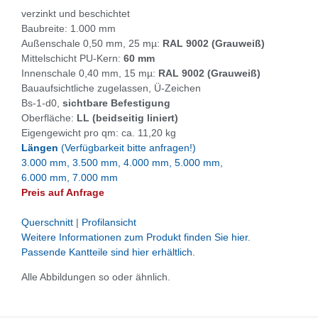
verzinkt und beschichtet
Baubreite: 1.000 mm
Außenschale 0,50 mm, 25 mµ:
RAL 9002 (Grauweiß)
Mittelschicht PU-Kern:
60 mm
Innenschale 0,40 mm, 15 mµ:
RAL 9002 (Grauweiß)
Bauaufsichtliche zugelassen, Ü-Zeichen
Bs-1-d0,
sichtbare Befestigung
Oberfläche:
LL (beidseitig liniert)
Eigengewicht pro qm: ca. 11,20 kg
Längen
(Verfügbarkeit bitte anfragen!)
3.000 mm, 3.500 mm, 4.000 mm, 5.000 mm,
6.000 mm, 7.000 mm
Preis auf Anfrage
Querschnitt
|
Profilansicht
Weitere Informationen zum Produkt finden Sie hier.
Passende Kantteile sind hier erhältlich.
Alle Abbildungen so oder ähnlich.