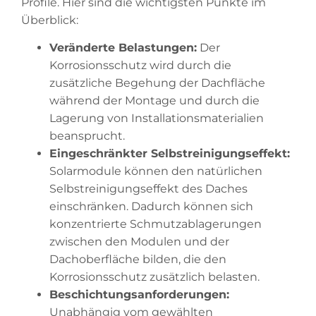
Profile. Hier sind die wichtigsten Punkte im
Überblick:
Veränderte Belastungen:
Der
Korrosionsschutz wird durch die
zusätzliche Begehung der Dachfläche
während der Montage und durch die
Lagerung von Installationsmaterialien
beansprucht.
Eingeschränkter Selbstreinigungseffekt:
Solarmodule können den natürlichen
Selbstreinigungseffekt des Daches
einschränken. Dadurch können sich
konzentrierte Schmutzablagerungen
zwischen den Modulen und der
Dachoberfläche bilden, die den
Korrosionsschutz zusätzlich belasten.
Beschichtungsanforderungen:
Unabhängig vom gewählten