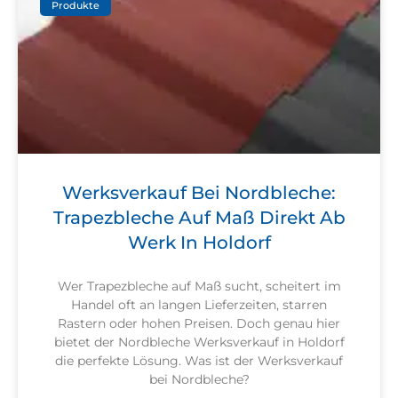
Produkte
Werksverkauf Bei Nordbleche:
Trapezbleche Auf Maß Direkt Ab
Werk In Holdorf
Wer Trapezbleche auf Maß sucht, scheitert im
Handel oft an langen Lieferzeiten, starren
Rastern oder hohen Preisen. Doch genau hier
bietet der Nordbleche Werksverkauf in Holdorf
die perfekte Lösung. Was ist der Werksverkauf
bei Nordbleche?