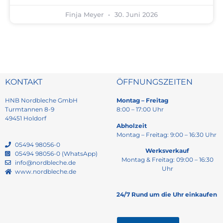
Finja Meyer
30. Juni 2026
KONTAKT
ÖFFNUNGSZEITEN
HNB Nordbleche GmbH
Montag – Freitag
Turmtannen 8-9
8:00 – 17:00 Uhr
49451 Holdorf
Abholzeit
Montag – Freitag: 9:00 – 16:30 Uhr
05494 98056-0
Werksverkauf
05494 98056-0 (WhatsApp)
Montag & Freitag: 09:00 – 16:30
info@nordbleche.de
Uhr
www.nordbleche.de
24/7 Rund um die Uhr einkaufen