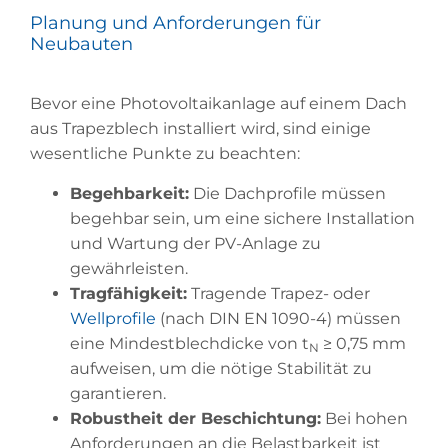
Planung und Anforderungen für
Neubauten
Bevor eine Photovoltaikanlage auf einem Dach
aus Trapezblech installiert wird, sind einige
wesentliche Punkte zu beachten:
Begehbarkeit:
Die Dachprofile müssen
begehbar sein, um eine sichere Installation
und Wartung der PV-Anlage zu
gewährleisten.
Tragfähigkeit:
Tragende Trapez- oder
Wellprofile
(nach DIN EN 1090-4) müssen
eine Mindestblechdicke von t
≥ 0,75 mm
N
aufweisen, um die nötige Stabilität zu
garantieren.
Robustheit der Beschichtung:
Bei hohen
Anforderungen an die Belastbarkeit ist