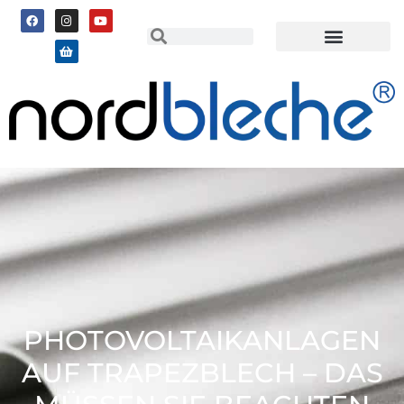
PHOTOVOLTAIKANLAGEN
AUF TRAPEZBLECH – DAS